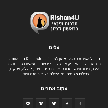
עלינו
פורטל האינטרנט של ראשון לציון Rishon4u.co.il הינו הוותיק
והנחשב בעיר, המספק מידע עדכני יומיומי בנושאים כגון : חדשות
העיר, בידור ופנאי, ספורט, איכות חיים, חינוך, קהילה, עסקים,
רכילות מקומית, חיי הלילה בעיר, פיטנס ועוד….
עקוב אחרינו