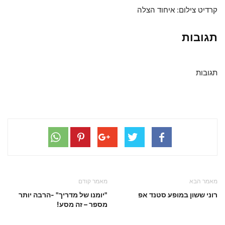
קרדיט צילום: איחוד הצלה
תגובות
תגובות
מאמר הבא
מאמר קודם
רוני ששון במופע סטנד אפ
"יומנו של מדריך" -הרבה יותר
מספר – זה מסע!