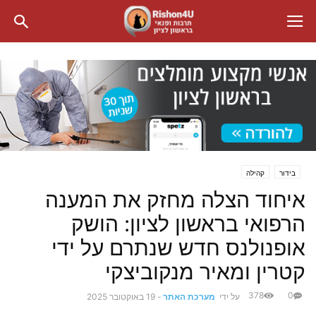
בידור
קהילה
איחוד הצלה מחזק את המענה
הרפואי בראשון לציון: הושק
אופנולנס חדש שנתרם על ידי
קטרין ומאיר מנקוביצקי
378
0
על ידי
מערכת האתר
-
19 באוקטובר 2025