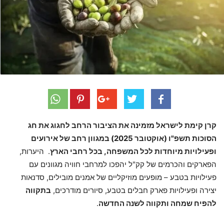
קרן קימת לישראל מזמינה את הציבור הרחב לחגוג את חג
הסוכות תשפ"ו (אוקטובר 2025) במגוון רחב של אירועים
ופעילויות מיוחדות לכל המשפחה, בכל רחבי הארץ
. היערות,
הפארקים והכרמים של קק"ל יהפכו למרחבי חוויה מגוונים עם
פעילויות בטבע – מופעים מוזיקליים של אמנים מובילים, סדנאות
יצירה ופעילויות פארק חבלים בטבע, סיורים מודרכים,
בתקווה
להפיח שמחה ותקווה לשנה החדשה
.