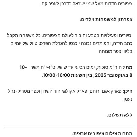
ציפורים נודדות מעל שמי ישראל בדרכן לאפריקה.
צפרתון למשפחות וילדים:
סיורים ופעילויות בטבע וחיבור לעולם הציפורים. כל משפחה תקבל
כתב חידה, והפותרים נכונה ייכנסו להגרלת הפרס
:
טיול של יומיים
בליווי צפר מומחה
מתי
: חוה"מ סוכות, ימים רביעי עד שישי, ט"ז-י"ח תשרי
10-
8
באוקטובר 2025, בין השעות 10:00-16:00.
היכן:
פארק אגם ירוחם, פארק אקולוגי הוד השרון וכפר מסריק-נחל
נעמן.
ללא תשלום.
תחרות צילום ציפורים ארצית: