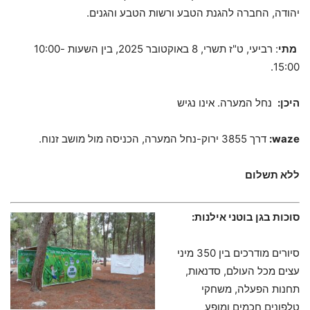
יהודה, החברה להגנת הטבע ורשות הטבע והגנים.
מתי
: רביעי, ט"ז תשרי, 8 באוקטובר 2025, בין השעות 10:00-
15:00.
היכן:
נחל המערה. אינו נגיש
waze
:
דרך 3855 ירוק-נחל המערה, הכניסה מול מושב זנוח.
ללא תשלום
סוכות בגן בוטני אילנות:
סיורים מודרכים בין 350 מיני
עצים מכל העולם, סדנאות,
תחנות הפעלה, משחקי
טלפונים חכמים ומופע