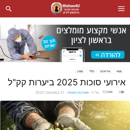
פנאי
אירועים
כללי
מגזין
אירועי סוכות 2025 ביערות קק"ל
558
0
על ידי
מערכת האתר
-
21 בספטמבר 2025