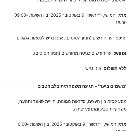
מתי:
חמישי, י"ז תשרי, 9 באוקטובר 2025, בין השעות 09:00-
16:00.
היכן
: יער חורשים (חניון הסוסים).
אינו נגיש
לכסאות גלגלים.
waze
:
יער חורשים כניסה מחורשים (חניון הסוסים).
ללא תשלום
. אינו נגיש
"נושמים ביער" – חגיגה משפחתית בלב הטבע:
מסע קסום בין העצים, סדנאות מגוונות, חוויית סאונד ותנועה,
משחקיית טבע ומתחמי יצירה.
מתי:
חמישי, י"ז תשרי, 9 באוקטובר 2025, בין השעות 10:00-