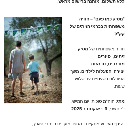
ללא תשלום, מותנה ברישום מראש
.
"
מסיק כמו פעם" – חוויה
משפחתית בכרמי הזיתים של
קק"ל
:
חוויה משפחתית של
מסיק
זיתים,
סיורים
מודרכים
,
סדנאות
יצירה
ו
הפעלות לילדים
. משך
הפעילות כשעתיים עד שלוש
שעות.
מתי
: חוה"מ סוכות, יום חמישי,
י"ז תשרי,
9
באוקטובר 2025
.
היכן:
האירוע מתקיים במספר מוקדים ברחבי הארץ,