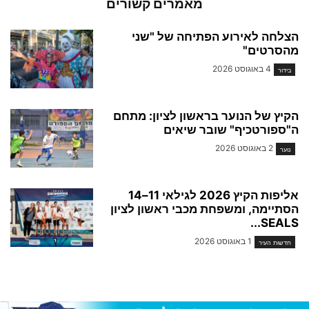
מאמרים קשורים
הצלחה לאירוע הפתיחה של "שני
מהסרטים"
4 באוגוסט 2026
בידור
הקיץ של הנוער בראשון לציון: מתחם
ה"ספורטכיף" שובר שיאים
2 באוגוסט 2026
נוער
אליפות הקיץ 2026 לגילאי 11–14
הסתיימה, ומשפחת מכבי ראשון לציון
SEALS...
1 באוגוסט 2026
חדשות העיר