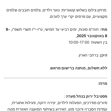
מרתון צילום בשלוש קטגוריות: נוער וילדים, צלמים חובבים וצלמים
מקצועיים, עם פרסים יקרי ערך לזוכים.
מתי
: חוה"מ סוכות, ימים רביעי עד חמישי, ט"ז-י"ז תשרי תשפ"ו,
9-
8
באוקטובר 2025
,
בין השעות 10:00-17:00
היכן
: ברחבי הארץ.
ללא תשלום, מותנה ברישום מראש
.
מרכז
:
פסטיבל ירוק בנחל מערה
:
סיורים מודרכים, הפעלות לילדים, יצירה ירוקה, פעילות אתגרית,
עמדות הסברה ודוכני מזון. האירוע בשיתוף המועצה האזורית מטה