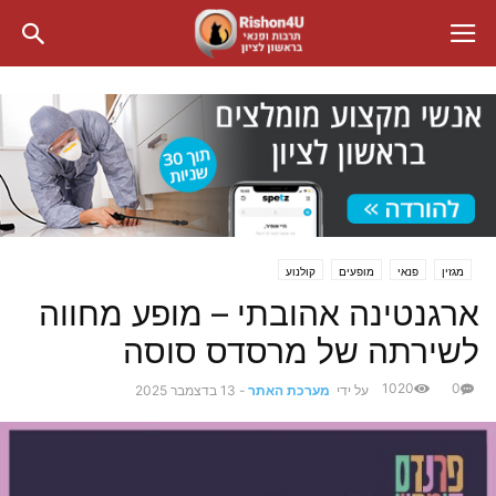
מגזין
פנאי
מופעים
קולנוע
ארגנטינה אהובתי – מופע מחווה
לשירתה של מרסדס סוסה
1020
0
על ידי
מערכת האתר
-
13 בדצמבר 2025