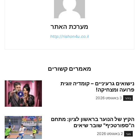
מערכת האתר
http://rishon4u.co.il
מאמרים קשורים
נישואים גרעיניים – קומדיה זוגית
פרועה ומצחיקה!
3 באוגוסט 2026
בידור
הקיץ של הנוער בראשון לציון: מתחם
ה"ספורטכיף" שובר שיאים
2 באוגוסט 2026
נוער