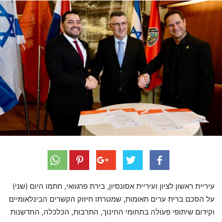
עיריית ראשון לציון ועיריית אסונסיון, בירת פרגוואי, חתמו היום (שני)
על הסכם ברית ערים תאומות, שמטרתו חיזוק הקשרים הבינלאומיים
וקידום שיתופי פעולה בתחומי החינוך, התרבות, הכלכלה, החדשנות