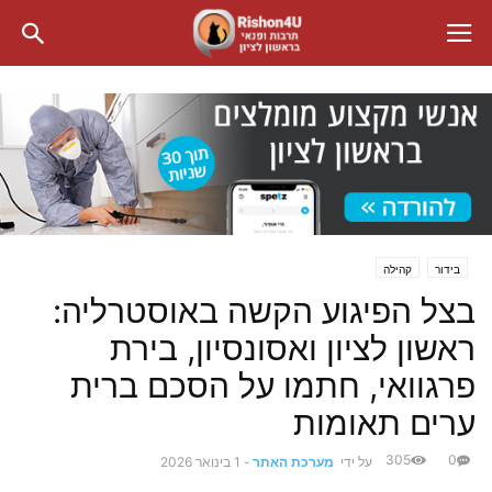
בידור
קהילה
בצל הפיגוע הקשה באוסטרליה:
ראשון לציון ואסונסיון, בירת
פרגוואי, חתמו על הסכם ברית
ערים תאומות
305
0
על ידי
מערכת האתר
-
1 בינואר 2026