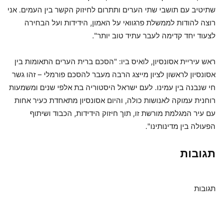
שתיטיב עם תושבי שתי הערים ותתרום לחיזוק הקשר בין העמים. אני
רוצה להודות לממשלת פרגוואי על האמון, הידידות ועל הבחירה
לצעוד יחד קדימה לעבר עתיד טוב יותר".
ראש עיריית אסונסיון, לואיס ביו: "הסכם ברית הערים התאומות בין
אסונסיון לראשון לציון מייצג הרבה מעבר להסכם פורמלי – זהו גשר
חי שנבנה בין עמינו. לעם ישראל היסטוריה בת אלפי שנים ומשמעות
רוחנית עמוקה לאנושות כולה, והיום אסונסיון מתאחדת כעיר אחות
עם עיר המגלמת מורשת זו, תוך חיזוק הידידות, הכבוד ושיתוף
הפעולה בין מדינותינו".
תגובות
תגובות