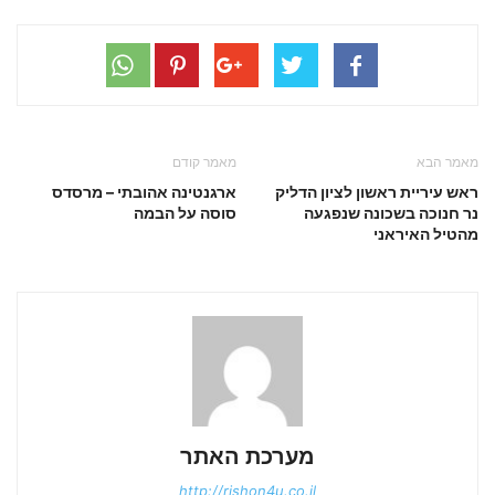
מאמר הבא
מאמר קודם
ראש עיריית ראשון לציון הדליק
ארגנטינה אהובתי – מרסדס
נר חנוכה בשכונה שנפגעה
סוסה על הבמה
מהטיל האיראני
מערכת האתר
http://rishon4u.co.il