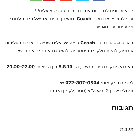
גביע אירופה לנבחרות עתודה בכדורסל מגיע אלינו!!!
וכדי להצדיק את השם
Coach
, המאמן הווינר
אריאל בית הלחמי
מגיע יחד עם הגביע.
בואו לחגוג איתנו ב-
Coach
זכייה ישראלית שנייה ברציפות באליפות
אירופה, להיות חלק מההיסטוריה ולהצטלם עם הגביע הנחשק.
האירוע מתקיים ביום חמישי, ה-
8.8.19
בין השעות
20:00-22:00
לשמירת מקומות:
072-397-0504
☎️
נפתלי פלטין 3, ראשל"צ (סמוך לקניון הזהב)
תגובות
תגובות