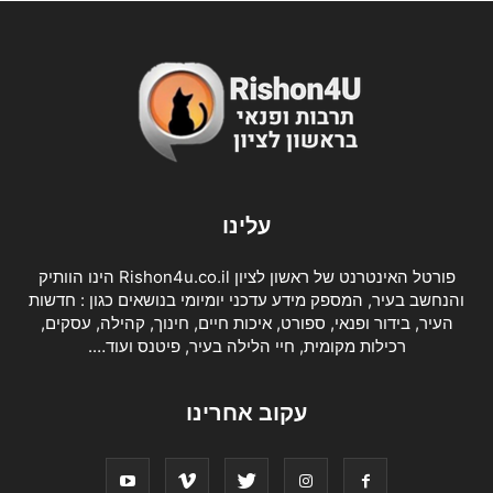
עלינו
פורטל האינטרנט של ראשון לציון Rishon4u.co.il הינו הוותיק
והנחשב בעיר, המספק מידע עדכני יומיומי בנושאים כגון : חדשות
העיר, בידור ופנאי, ספורט, איכות חיים, חינוך, קהילה, עסקים,
רכילות מקומית, חיי הלילה בעיר, פיטנס ועוד….
עקוב אחרינו