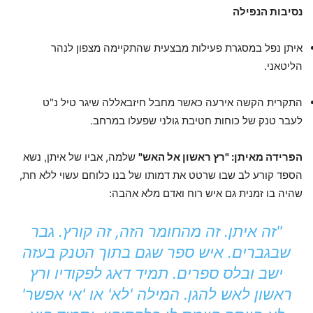
נסיבות הנפילה
איתן נפל במסגרת פעילות מבצעית שהתקיימה מצפון לנהר
הליטאני.
התקרית הקשה אירעה כאשר מחבל חיזבאללה שיגר טיל נ"ט
לעבר טנק של כוחות חטיבת גולני שפעלו במרחב.
הפרידה מאיתן: "רץ ראשון אל האש"
שלמה, אביו של איתן, נשא
הספד קורע לב שבו שרטט את דמותו של בנו כלוחם עשוי ללא חת,
שהיה בו זמנית גם איש רוח ואדם מלא אהבה:
"זה איתן. זה מהחומר הזה, זה קורץ. גבר
שבגברים. איש ספר שגם בתוך הטנק בעזה
ישב ובלס ספרים. תמיד דאג לפקודיו ורץ
ראשון לאש להגן. המילה 'לא' או 'אי אפשר'