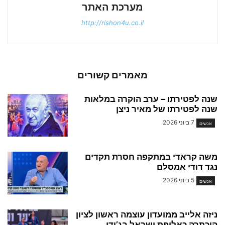
מערכת האתר
http://rishon4u.co.il
מאמרים קשורים
שנה לפטירתו – ערב הוקרה במלאות
שנה לפטירתו של מאיר ניצן
7 ביוני 2026
אנשים
משה קראדי במתקפה חסרת תקדים
נגד דודי אמסלם
5 ביוני 2026
אנשים
ניזה אלייב ממועדון עוצמה ראשון לציון
הוכתרה כאלופת ישראל בג’ודו