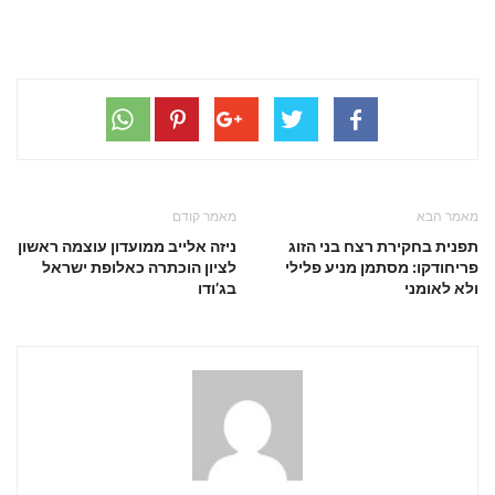
מאמר הבא
מאמר קודם
תפנית בחקירת רצח בני הזוג
ניזה אלייב ממועדון עוצמה ראשון
פריחודקו: מסתמן מניע פלילי
לציון הוכתרה כאלופת ישראל
ולא לאומני
בג’ודו