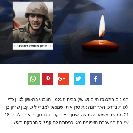
המונים התכנסו היום (שישי) בבית העלמין הצבאי בראשון לציון כדי
ללוות בדרכו האחרונה את סרן איתן שמואל למברג ז"ל, קצין שריון בן
21 ממושב משמר השבעה. איתן נפל בקרב בלבנון, והוא החלל ה-16
שגובה המערכה הצפונית מאז כניסתה לתוקף של הפסקת האש.