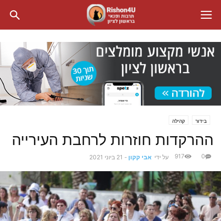
בידור
קהילה
ההרקדות חוזרות לרחבת העירייה
917
0
על ידי
אבי קקון
-
21 ביוני 2021