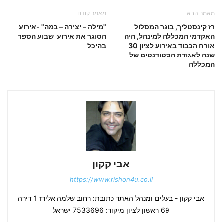
מאמר הבא
מאמר קודם
רז קינסטליך, בוגר המסלול
"מילה – יצירה – במה" -אירוע
האקדמי המכללה למינהל, היה
הסוגר את אירועי שבוע הספר
אורח הכבוד באירוע לציון 30
בהיכל
שנה לאגודת הסטודנטים של
המכללה
אבי קקון
https://www.rishon4u.co.il
אבי קקון - בעלים ומנהל האתר כתובת: רחוב שלמה אלירז 1 דירה
69 ראשון לציון מיקוד: 7533696 ישראל