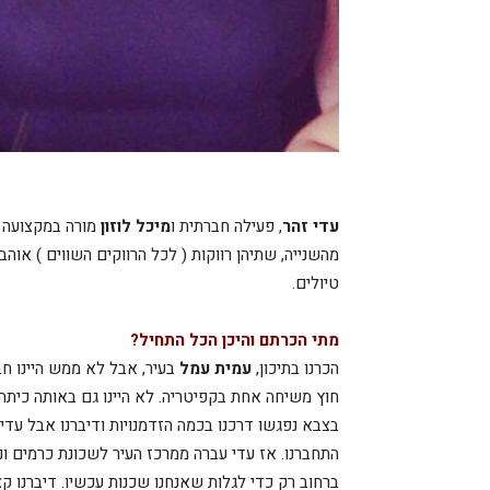
עדי זהר
, פעילה חברתית ו
מיכל לוזון
מורה במקצועה ה
מהשנייה, שתיהן רווקות ( לכל הרווקים השווים ) אוה
טיולים.
מתי הכרתם והיכן הכל התחיל?
הכרנו בתיכון,
עמית עמל
בעיר, אבל לא ממש היינו חב
חוץ משיחה אחת בקפיטריה. לא היינו גם באותה כיתה.
בצבא נפגשו דרכנו בכמה הזדמנויות ודיברנו אבל עדיי
התחברנו. אז עדי עברה ממרכז העיר לשכונת כרמים ונ
ברחוב רק כדי לגלות שאנחנו שכנות עכשיו. דיברנו ק