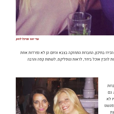
עדי זהר ומיכל לוזון
כירו בתיכון, החברות התחזקה בצבא והיום הן לא נפרדות אחת
בות להכין אוכל ביחד, לראות נטפליקס, לשתות קפה והרבה
רות
 גם
ו לא
פגשנו
צת