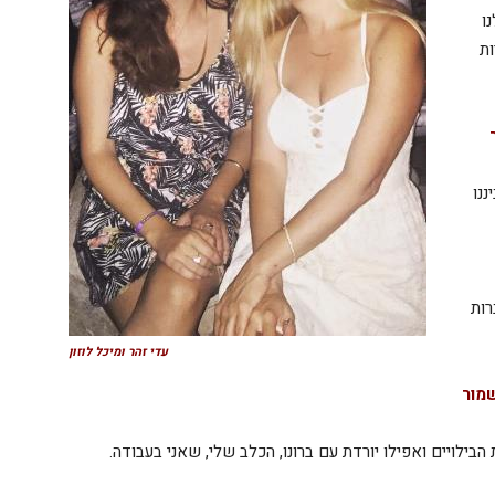
ו
ות
ננו
רות
עדי זהר ומיכל לוזון
מור
בילויים ואפילו יורדת עם ברונו, הכלב שלי, שאני בעבודה.