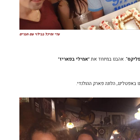
עדי ומיכל בבילוי עם חברים
ליקס
". אהבנו במיוחד את ״
אמילי בפאריז
״
ו באפטלינג, הלונה פארק ההולנדי.