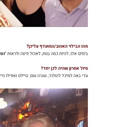
מהו הבילוי האהוב/המועדף עליכן?
בימים אלו, להיות כמה בנות, לאכול פיצה ולראות "
נטפ
טיול אחרון שהיה לכן יחד?
עדי באה למיכל להולנד, שגרה שם. טיילנו ואפילו היינ