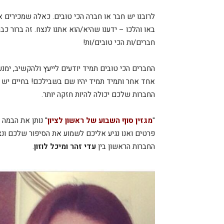
לרובנו יש חבר או חברה הכי טובים. כאלה שמכירים או
באו והלכו – ידענו שהיא/הוא אתנו לנצח. זה ברור כב
חברים/ות הכי טובים/ות!
החברים הכי טובים תמיד יודעים לייעץ ולהקשיב, ימנ
אחד אחר ותמיד תמיד יהיו שם בשבילכם! בחיים יש 
החברות שלכם יכולה להיות חזקה יותר.
"
מגזין סוף השבוע של ראשון לציון
" נותן את הבמה 
פרטים ואנו נגיע אליכם לשמוע את הסיפור שלכם ונציג
החברות הראשון בין
עדי זהר ומיכל לוזון
.