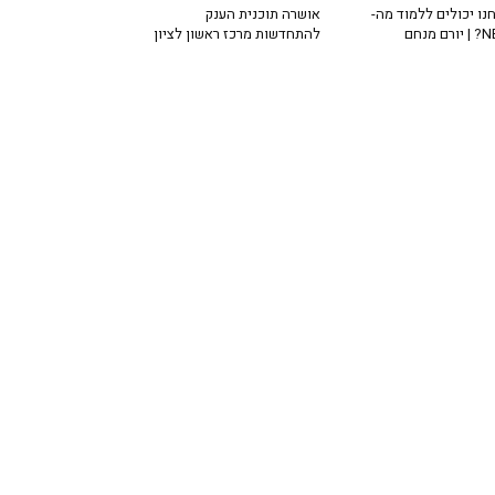
נו יכולים ללמוד מה-
אושרה תוכנית הענק
רם מנחם
להתחדשות מרכז ראשון לציון