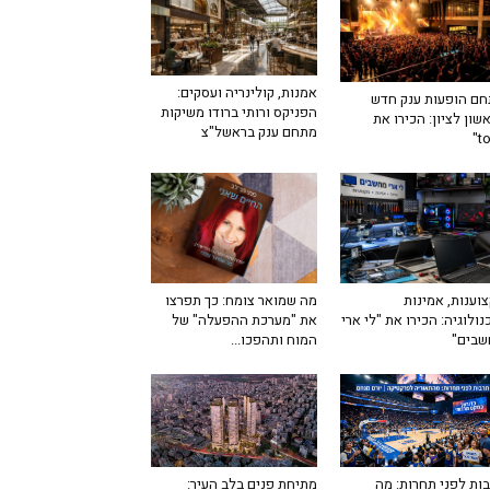
אמנות, קולינריה ועסקים:
ם הופעות ענק חדש
הפניקס ורותי ברודו משיקות
שון לציון: הכירו את
מתחם ענק בראשל"צ
מה שמואר צומח: כך תפרצו
וענות, אמינות
את "מערכת ההפעלה" של
נולוגיה: הכירו את "לי ארי
המוח ותהפכו...
שבים"
ות לפני תחרות: מה
מתיחת פנים בלב העיר: