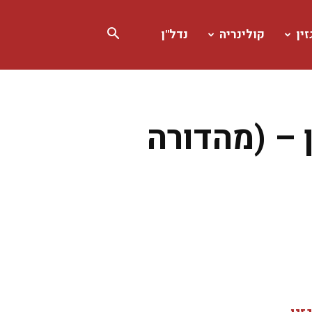
ין
קולינריה
נדל"ן
 – (מהדורה