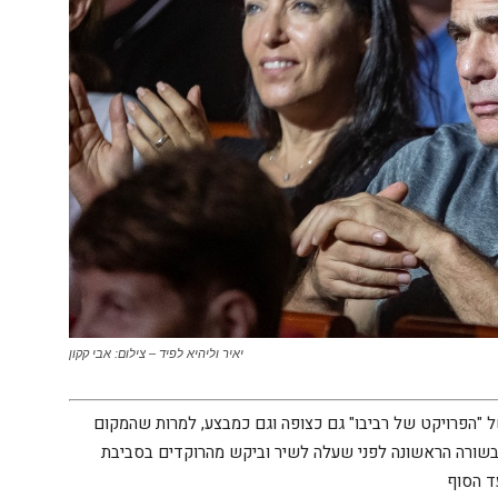
יאיר וליהיא לפיד – צילום: אבי קקון
"הפרויקט של רביבו" גם כצופה וגם כמבצע, למרות שהמקום
שורה הראשונה לפני שעלה לשיר וביקש מהרוקדים בסביבת
ד הסוף