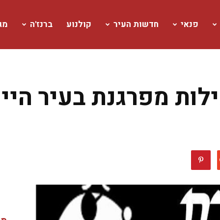
פנאי
חדשות העיר
קולנוע
ברנז'ה
מגז
ות מפרגנת בעיר היין