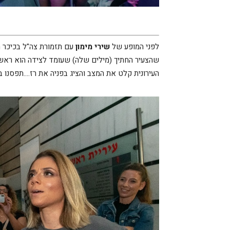
לפני המופע של
שירי מימון
עם תזמורת צה"ל בכיכר הע
שהצעיר החתיך (מילים שלה) שעומד לצידה הוא ראש 
העירונית קלט את המצב והציג בפניה את רז….תפסנו 