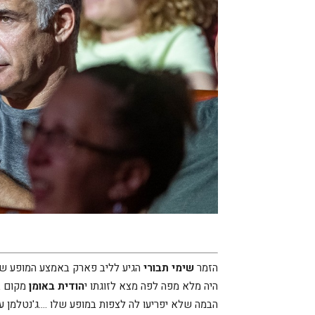
הזמר
שימי תבורי
הגיע לליב פארק באמצע המופע של 
היה מלא מפה לפה מצא לזוגתו י
הודית באומן
מקום ב
הבמה שלא יפריעו לה לצפות במופע שלו ….ג'נטלמן ע