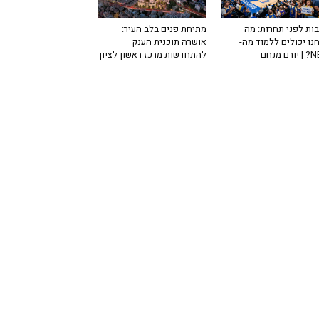
ות לפני תחרות: מה
מתיחת פנים בלב העיר:
נו יכולים ללמוד מה-
אושרה תוכנית הענק
רם מנחם
להתחדשות מרכז ראשון לציון