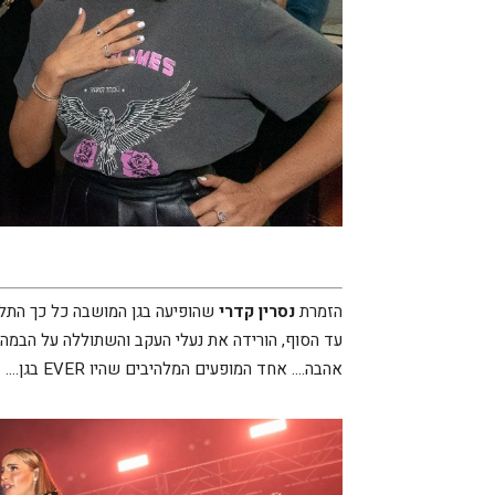
הזמרת
נסרין קדרי
שהופיעה בגן המושבה כל כך התל
עד הסוף, הורידה את נעלי העקב והשתוללה על הבמה ב
אהבה…. אחד המופעים המלהיבים שהיו EVER בגן….