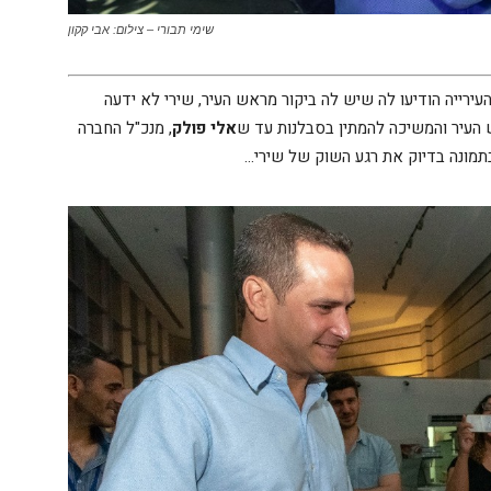
שימי תבורי – צילום: אבי קקון
ירייה הודיעו לה שיש לה ביקור מראש העיר, שירי לא ידעה
העיר והמשיכה להמתין בסבלנות עד ש
אלי פולק
, מנכ"ל החברה
בתמונה בדיוק את רגע השוק של שירי…