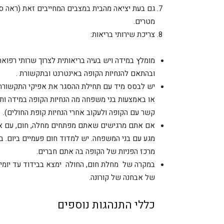
מטרים.
צריכת שירותי בריאות:
מומלץ במידה ויש בעיה בריאותית לצרוך שרותי רפו
ובהתאם להנחיות הקופה באינטרנט ובתקשורת .
יש לבסס מיד עם תחילת ההסגר את אפיקי התקשורת 
או באמצעות בני משפחה מה הנחיות הקופה במידה ותז
קשר עם הקופה ולעקוב אחרי הנחיות קופת החולים).
אם אתם מרגישים שאתם מפתחים מחלה, חום, עם או ב
מגע עם בני המשפחה. יש למדוד חום פעמיים ביום. 
מרכז הפניות של הקופה בה אתם חברים.
במקרה של מחלת חום, החולה ימצא בבידוד עד יומי
של אבחנה של קורונה.
כללי התנהגות נוספים