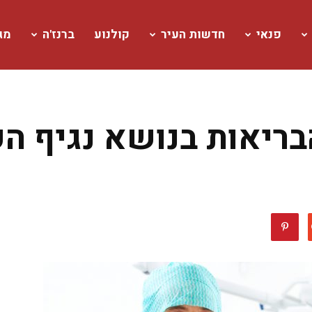
פנאי
חדשות העיר
קולנוע
ברנז'ה
מגז
ריאות בנושא נגיף הק