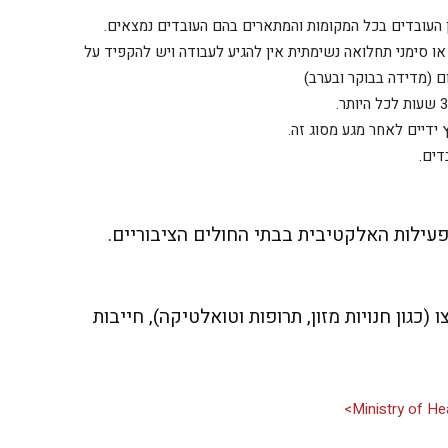
 העובדים בכל המקומות והמתארים בהם העובדים נמצאים.
או סימני תחלואה נשימתית אין להגיע לעבודה ויש להקפיד על
ם (מדידה בבוקר ובערב)
ידיים לאחר מגע מסוג זה.
דים.
מארס, תופסק הפעילות האלקטיבית בבתי החולים הציבוריים.
ו (כגון חנויות מזון, תרופות וטואלטיקה), חייבות