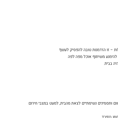
לות – זו הזדמנות טובה להפסיק לעשן!
להימנע משיתוף אוכל מפה לפה
יה בבית.
חום ותסמינים נשימתיים לצאת מהבית, למעט במצבי חירום
מו בנפרד.