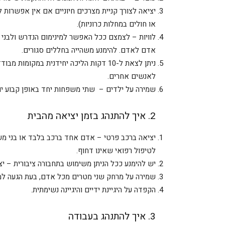
יציאה לצורך קניית מצרכים חיוניים אם אין אפשרו
או חולים במחלות כרוניות).
אדם לאדם. להימנע משהייה בחללים סגורים.
ניתן לצאת ל-10 דקות הליכה יחידנית במקו
לאנשים אחרים.
שמירה על ילדים – שתי משפחות יחד באופן קבוע יוכ
2. איך להתנהג בזמן יציאה מהבית
יציאה ברכב פרטי – אדם אחד ברכב בלבד או בני משפחה
לטיפול רפואי שאינו דחוף.
יש להימנע ככל הניתן משימוש בתחבורה ציבורית – יצ
שמירה על מרחק שני מטרים מכל אדם, בעת הגעה למק
הקפדה על היגיינת ידיים והיגיינה נשימתית.
3. איך להתנהג בעבודה