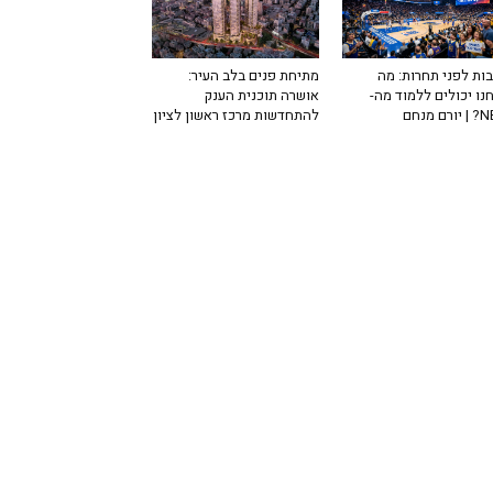
ות לפני תחרות: מה
מתיחת פנים בלב העיר:
נו יכולים ללמוד מה-
אושרה תוכנית הענק
רם מנחם
להתחדשות מרכז ראשון לציון