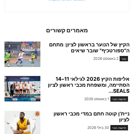
מאמרים קשורים
הקיץ של הנוער בראשון לציון: מתחם
ה"ספורטכיף" שובר שיאים
2 באוגוסט 2026
נוער
אליפות הקיץ 2026 לגילאי 11–14
הסתיימה, ומשפחת מכבי ראשון לציון
SEALS...
1 באוגוסט 2026
חדשות העיר
ניית'ן קוטה חתם במדי מכבי ראשון
לציון
30 ביולי 2026
חדשות העיר