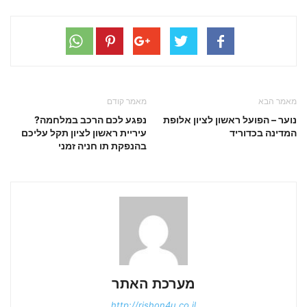
מאמר הבא
מאמר קודם
נוער – הפועל ראשון לציון אלופת
נפגע לכם הרכב במלחמה?
המדינה בכדוריד
עיריית ראשון לציון תקל עליכם
בהנפקת תו חניה זמני
מערכת האתר
http://rishon4u.co.il