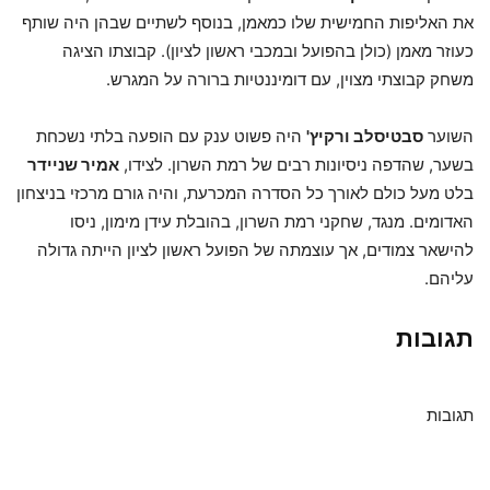
את האליפות החמישית שלו כמאמן, בנוסף לשתיים שבהן היה שותף
כעוזר מאמן (כולן בהפועל ובמכבי ראשון לציון). קבוצתו הציגה
משחק קבוצתי מצוין, עם דומיננטיות ברורה על המגרש.
השוער
סבטיסלב ורקיץ'
היה פשוט ענק עם הופעה בלתי נשכחת
בשער, שהדפה ניסיונות רבים של רמת השרון. לצידו,
אמיר שניידר
בלט מעל כולם לאורך כל הסדרה המכרעת, והיה גורם מרכזי בניצחון
האדומים. מנגד, שחקני רמת השרון, בהובלת עידן מימון, ניסו
להישאר צמודים, אך עוצמתה של הפועל ראשון לציון הייתה גדולה
עליהם.
תגובות
תגובות