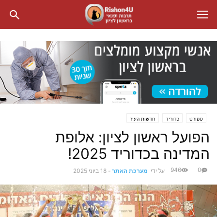
ספורט
כדוריד
חדשות העיר
הפועל ראשון לציון: אלופת
המדינה בכדוריד 2025!
946
0
על ידי
מערכת האתר
-
18 ביוני 2025