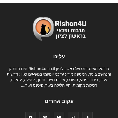
עלינו
פורטל האינטרנט של ראשון לציון Rishon4u.co.il הינו הוותיק
והנחשב בעיר, המספק מידע עדכני יומיומי בנושאים כגון : חדשות
העיר, בידור ופנאי, ספורט, איכות חיים, חינוך, קהילה, עסקים,
רכילות מקומית, חיי הלילה בעיר, פיטנס ועוד….
עקוב אחרינו