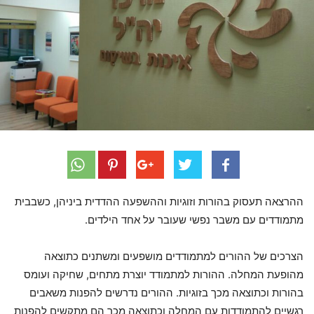
ההרצאה תעסוק בהורות וזוגיות וההשפעה ההדדית ביניהן, כשבבית
מתמודדים עם משבר נפשי שעובר על אחד הילדים.
הצרכים של ההורים למתמודדים מושפעים ומשתנים כתוצאה
מהופעת המחלה. ההורות למתמודד יוצרת מתחים, שחיקה ועומס
בהורות וכתוצאה מכך בזוגיות. ההורים נדרשים להפנות משאבים
רגשיים להתמודדות עם המחלה וכתוצאה מכך הם מתקשים להפנות