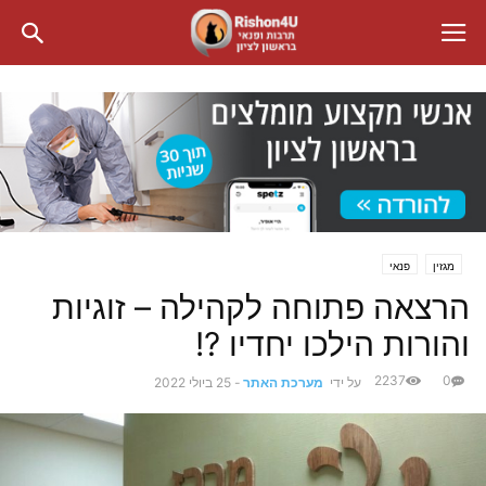
מגזין
פנאי
הרצאה פתוחה לקהילה – זוגיות
והורות הילכו יחדיו ?!
2237
0
על ידי
מערכת האתר
-
25 ביולי 2022