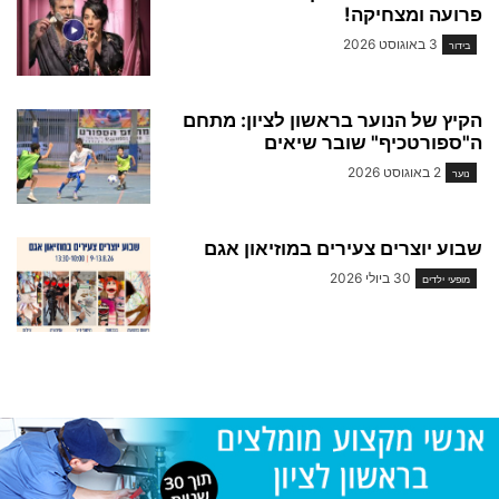
פרועה ומצחיקה!
3 באוגוסט 2026
בידור
הקיץ של הנוער בראשון לציון: מתחם
ה"ספורטכיף" שובר שיאים
2 באוגוסט 2026
נוער
שבוע יוצרים צעירים במוזיאון אגם
30 ביולי 2026
מופעי ילדים