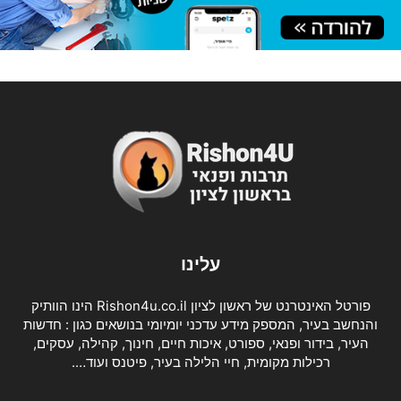
עלינו
פורטל האינטרנט של ראשון לציון Rishon4u.co.il הינו הוותיק
והנחשב בעיר, המספק מידע עדכני יומיומי בנושאים כגון : חדשות
העיר, בידור ופנאי, ספורט, איכות חיים, חינוך, קהילה, עסקים,
רכילות מקומית, חיי הלילה בעיר, פיטנס ועוד….