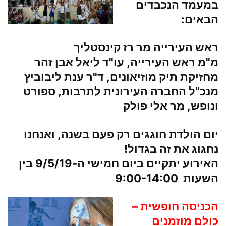
במעמד הנכבדים
הבאים:
ראש העירייה מר
רז קינסטליך
מ"מ ראש העירייה,
עו"ד ליאל אבן זהר
מחזיקת תיק מוזיאונים,
ד"ר ענת ליבוביץ
מנכ"ל החברה העירונית לתרבות, ספורט
ונופש, מר
אלי פולק
יום הולדת חוגגים רק פעם בשנה, ואנחנו
נחגוג את זה בגדול!
האירוע יתקיים ביום חמישי ה-
9/5/19
בין
השעות
9:00-14:00
הכניסה חופשית –
כולם מוזמנים