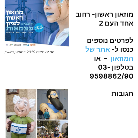
מוזאון ראשון- רחוב
אחד העם 2
לפרטים נוספים
כנסו ל-
אתר של
יום עצמאות 2019 במוזאון ראשון
המוזאון
– או
בטלפון
03-
9598862/90
תגובות