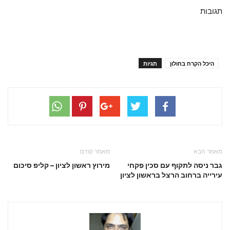
תגובות
היכל הקרח בחולון
תגיות
מאמר הבא
מאמר קודם
גבר ניסה לתקוף עם סכין פקחי
מירוץ ראשון לציון – קליפ סיכום
עירייה ברחוב הרצל בראשון לציון