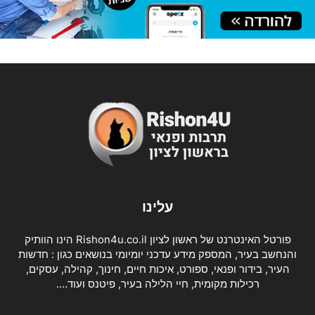
עלינו
פורטל האינטרנט של ראשון לציון Rishon4u.co.il הינו הוותיק
והנחשב בעיר, המספק מידע עדכני יומיומי בנושאים כגון : חדשות
העיר, בידור ופנאי, ספורט, איכות חיים, חינוך, קהילה, עסקים,
רכילות מקומית, חיי הלילה בעיר, פיטנס ועוד….