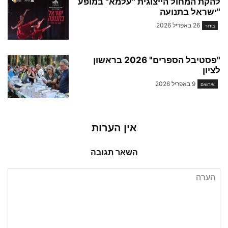
להקת המחול הייצוגית "עלמא" במופע
"ישראל בתנועה
26 באפריל 2026
בידור
"פסטיבל הספרים" 2026 בראשון
לציון
9 באפריל 2026
אירועים
אין הערות
השאר תגובה