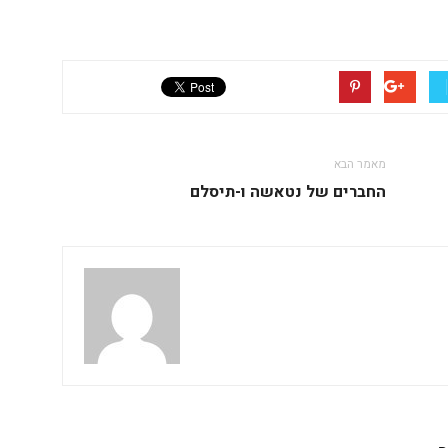
מאמר הבא
החברים של נטאשה ו-תיסלם