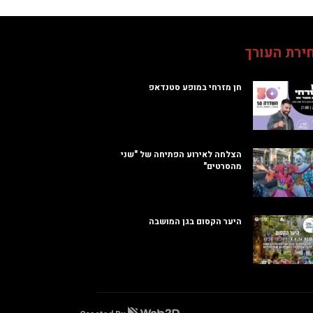
ירת העורך
חן מזרחי במופע סטנדאפ
הצלחה לאירוע הפתיחה של "שני
מהסרטים"
היער הקסום בגן המושבה