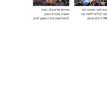
ות לפני תחרות: מה
מתיחת פנים בלב העיר:
נו יכולים ללמוד מה-
אושרה תוכנית הענק
רם מנחם
להתחדשות מרכז ראשון לציון