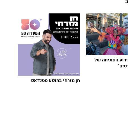
רוע הפתיחה של
טים"
חן מזרחי במופע סטנדאפ