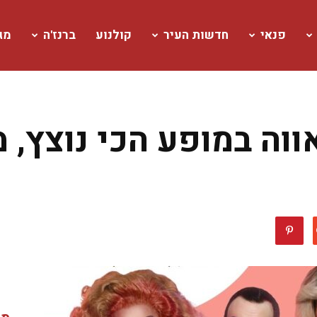
פנאי
חדשות העיר
קולנוע
ברנז'ה
מגז
ווה במופע הכי נוצץ, 