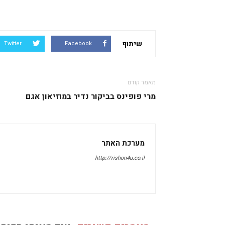
שיתוף
Twitter
Facebook
מאמר קודם
מרי פופינס בביקור נדיר במוזיאון אגם
מערכת האתר
http://rishon4u.co.il