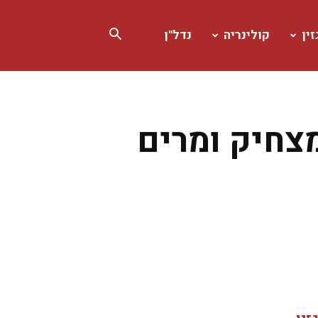
ין
קולינריה
נדל"ן
מצחיק ומרים