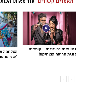
מאמרים קשורים
עוד מאותו הכותב
נישואים גרעיניים – קומדיה
הצלחה לאי
זוגית פרועה ומצחיקה!
"שני מהסר