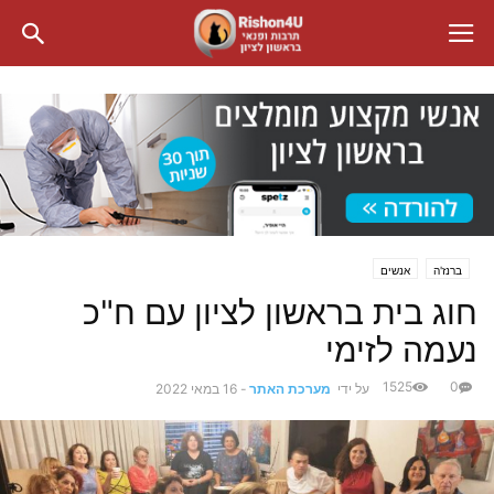
ברנז'ה
אנשים
חוג בית בראשון לציון עם ח"כ
נעמה לזימי
1525
0
על ידי
מערכת האתר
-
16 במאי 2022