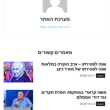
מערכת האתר
http://rishon4u.co.il
מאמרים קשורים
שנה לפטירתו – ערב הוקרה במלאות
שנה לפטירתו של מאיר ניצן
7 ביוני 2026
אנשים
משה קראדי במתקפה חסרת תקדים
נגד דודי אמסלם
5 ביוני 2026
אנשים