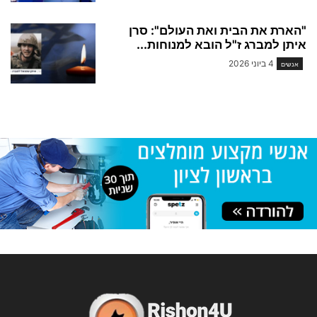
"הארת את הבית ואת העולם": סרן
איתן למברג ז"ל הובא למנוחות...
4 ביוני 2026
אנשים