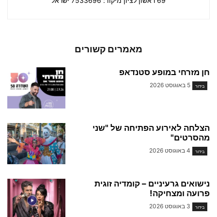
69 ראשון לציון מיקוד: 7533696 ישראל
מאמרים קשורים
חן מזרחי במופע סטנדאפ
5 באוגוסט 2026
בידור
הצלחה לאירוע הפתיחה של "שני
מהסרטים"
4 באוגוסט 2026
בידור
נישואים גרעיניים – קומדיה זוגית
פרועה ומצחיקה!
3 באוגוסט 2026
בידור