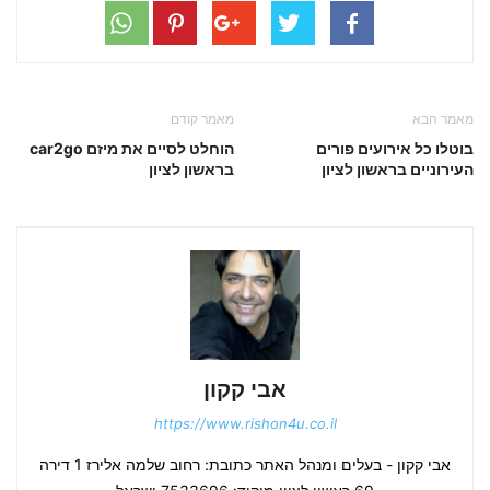
מאמר הבא
מאמר קודם
בוטלו כל אירועים פורים
הוחלט לסיים את מיזם car2go
העירוניים בראשון לציון
בראשון לציון
אבי קקון
https://www.rishon4u.co.il
אבי קקון - בעלים ומנהל האתר כתובת: רחוב שלמה אלירז 1 דירה