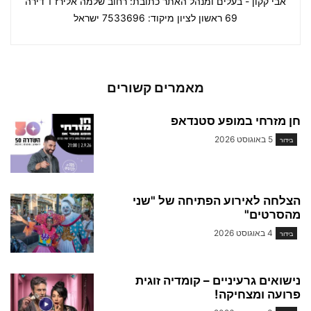
אבי קקון - בעלים ומנהל האתר כתובת: רחוב שלמה אלירז 1 דירה
69 ראשון לציון מיקוד: 7533696 ישראל
מאמרים קשורים
חן מזרחי במופע סטנדאפ
5 באוגוסט 2026
בידור
הצלחה לאירוע הפתיחה של "שני
מהסרטים"
4 באוגוסט 2026
בידור
נישואים גרעיניים – קומדיה זוגית
פרועה ומצחיקה!