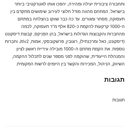
ותחבורה ציבורית יעילה ומהירה, יהפכו אותו לאטרקטיבי ביותר
בישראל. המתחם מהווה מודל חלוצי לעירוב שימושים מתקדם בין
תעסוקה, מסחר ומגורים. עד כה כבר שווקו בהצלחה במתחם
ה-1000 קרקעות להקמת כ-820 אלף מ"ר תעסוקה, לכמה
מהחברות והקבוצות הגדולות בישראל, בהן הפניקס, קבוצת דיסקונט
(דיסקונט, כאל ומרכנתיל), רוגובין, פרשקובסקי, אמות, Jtlv2 וחברות
נוספות. את הקמת מתחם ה-1000 מובילה עיריית ראשון לציון
והמנהלת הייעודית, שהוקמה לפני מספר שנים לתכלול ההקמה,
השיווק, הניהול, המכירות והקשר בין היזמים לרשות המקומית.
תגובות
תגובות