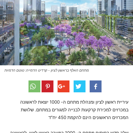
מתחם האלף בראשון לציון - קרדיט הדמייה: טוטם הדמיות
עיריית ראשון לציון ומנהלת מתחם ה- 1000 יוצאת לראשונה
במכרזים למכירת קרקעות לבנייה למגורים במתחם. שלושת
המכרזים הראשונים הינם להקמת 450 יח"ד
שלב חדש בפיתוח מתחם ה- 1000 במערב ראשון לציון. לראשונה,