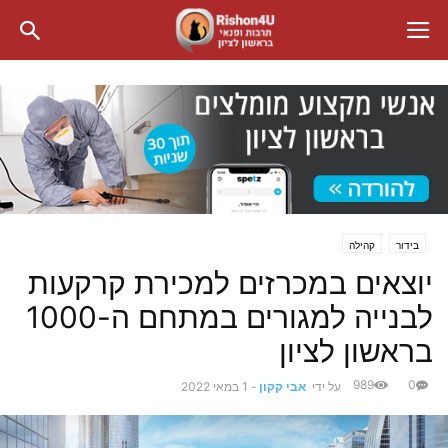
בידור
קהילה
יוצאים במכרזים למכירת קרקעות
לבנייה למגורים במתחם ה-1000
בראשון לציון
989
0
על ידי
אבי קקון
-
1 במאי 2022