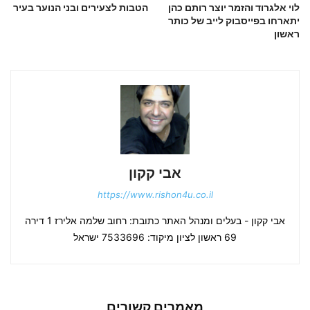
לוי אלגרוד והזמר יוצר רותם כהן
הטבות לצעירים ובני הנוער בעיר
יתארחו בפייסבוק לייב של כותר
ראשון
אבי קקון
https://www.rishon4u.co.il
אבי קקון - בעלים ומנהל האתר כתובת: רחוב שלמה אלירז 1 דירה
69 ראשון לציון מיקוד: 7533696 ישראל
מאמרים קשורים