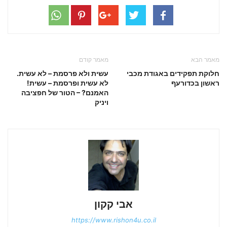
מאמר הבא
מאמר קודם
חלוקת תפקידים באגודת מכבי
עשית ולא פרסמת – לא עשית.
ראשון בכדורעף
לא עשית ופרסמת – עשית!
האמנם? – הטור של חפציבה
ויניק
אבי קקון
https://www.rishon4u.co.il