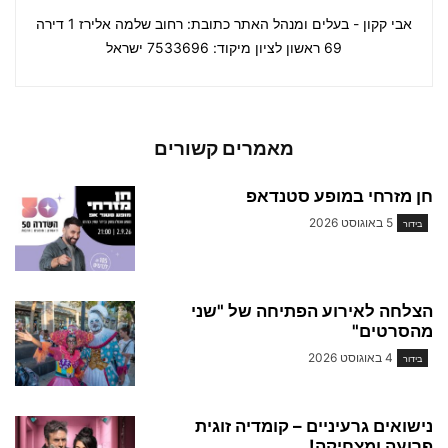
אבי קקון - בעלים ומנהל האתר כתובת: רחוב שלמה אלירז 1 דירה
69 ראשון לציון מיקוד: 7533696 ישראל
מאמרים קשורים
חן מזרחי במופע סטנדאפ
5 באוגוסט 2026
בידור
הצלחה לאירוע הפתיחה של "שני
מהסרטים"
4 באוגוסט 2026
בידור
נישואים גרעיניים – קומדיה זוגית
פרועה ומצחיקה!