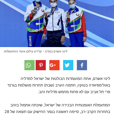
לינוי אשרם במרכז - קרדיט צילום איגוד ההתעמלות
לינוי אשרם, אחת המועמדות הבולטות של ישראל למדליה
באולימפיאדה בטוקיו, חתמה הערב (שבת) תחרות מושלמת בגרנד
פרי תל אביב עם לא פחות מחמש מדליות זהב.
המתעמלת האומנותית הבכירה של ישראל, שזכתה אתמול בזהב
בתחרות הקרב-רב, סיימה ראשונה בגמר החישוק עם תוצאה של 28