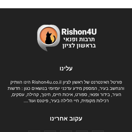
עלינו
פורטל האינטרנט של ראשון לציון Rishon4u.co.il הינו הוותיק
והנחשב בעיר, המספק מידע עדכני יומיומי בנושאים כגון : חדשות
העיר, בידור ופנאי, ספורט, איכות חיים, חינוך, קהילה, עסקים,
רכילות מקומית, חיי הלילה בעיר, פיטנס ועוד….
עקוב אחרינו