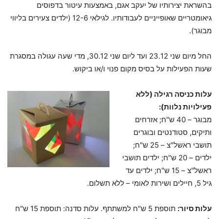
בהשראת יצירותיו של יעקב אגם, באמצעות עיטור בדפוסים
גיאומטריים שאופייניים לעבודותיו. לגילאי 12-6 (ילדים צעירים בליווי
מבוגר).
החל מיום שני 23.12 ועד ליום שני 30.12, מדי שעה עגולה במסגרת
שעות הפעילות על בסיס מקום פנוי ו/או ביקוש.
עלות כניסה רגילה (ללא
פעילויות נלוות):
מבוגר – 40 ש"ח; אזרחים
ותיקים, סטודנטים ובוגרים
תושבי ראשל"צ – 25 ש"ח;
ילדים – 20 ש"ח; ילדים תושבי
ראשל"צ – 15 ש"ח; ילדים עד
גיל 5, חיילים ושירות לאומי – ללא תשלום.
עלות סיור:
תוספת 5 ש"ח למשתתף. עלות סדנה: תוספת 15 ש"ח