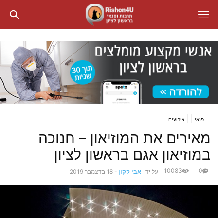
פנאי
אירועים
מאירים את המוזיאון – חנוכה
במוזיאון אגם בראשון לציון
10083
0
על ידי
אבי קקון
-
18 בדצמבר 2019