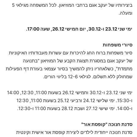
ביצירותיו של יעקב אגם ברחבי המוזיאון. לכל המשפחה מגילאי 5
ומעלה.
ימי שני 23.12 ו-30.12, יום חמישי 26.12, שעה 17:00.
סיורי משפחות
סיור משפחות ברוח החג להיכרות עם עשרות מעבודותיו האיקוניות
של יעקב אגם במסגרת תצוגת הקבע של המוזיאון "בתנועה
מתמדת", כשלאחריו ניתן להמשיך בסיור עצמאי בעזרת דף הפעילות
שמחולק ללא תשלום. לגילאי 12-6 בליווי הורים.
ימי שני 23.12 ו-30.12 וחמישי 26.12 בשעות 11:00, 12:30, 14:00
ו-15:30. ימי שלישי 24.12 ורביעי 25.12 בשעות 11:00, 12:30
ו-14:00. ימי שישי 27.12 ושבת 28.12 בשעות 11:00 ו-12:30.
סדנת חנוכה "קופסת אור"
סדנת חנוכה ייחודית לילדים ליצירת קופסת אור אישית וקינטית