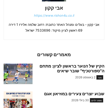
אבי קקון
https://www.rishon4u.co.il
אבי קקון - בעלים ומנהל האתר כתובת: רחוב שלמה אלירז 1 דירה
69 ראשון לציון מיקוד: 7533696 ישראל
מאמרים קשורים
הקיץ של הנוער בראשון לציון: מתחם
ה"ספורטכיף" שובר שיאים
2 באוגוסט 2026
נוער
שבוע יוצרים צעירים במוזיאון אגם
30 ביולי 2026
מופעי ילדים