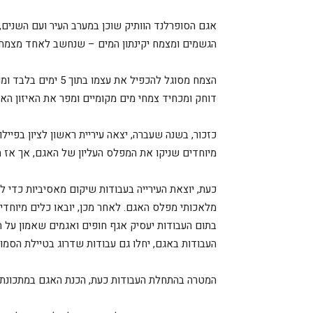
הגשמים ומצמח יקינתון המים – שנחשב לאחד מצמחי ה
הצמח מסוגל להכפיל את
דוחק ומכחיד צמחי מים מקומיים ומפר את האיזון האק
כזכור, בשנה שעברה, יצאה עיריית ראשון לציון בפייל
מיוחדים שניקו את המפלס העליון של האגם, אך אז הת
כעת, יוצאת העירייה בעבודות שיקום מאסיביות כדי 
מלאכותי מפלס האגם. לאחר מכן, יובאו כלים מיוחדי
בתום העבודות יעסיק אגף חופים ואגמים שאמון על ה
העבודות באגם, יחלו גם עבודות שדרוג בטיילת הסמוכ
המטרה בהתחלת העבודות כעת, הכנת האגם במתכונתו הבר