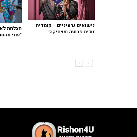
נישואים גרעיניים – קומדיה
הצלחה לאי
זוגית פרועה ומצחיקה!
"שני מהסר