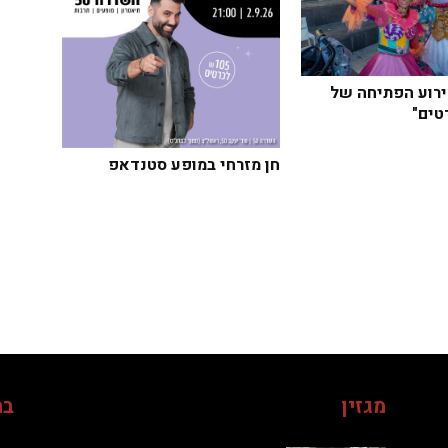
רוע הפתיחה של
טים"
חן מזרחי במופע סטנדאפ
מגזין
בח