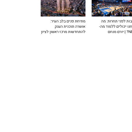
ות לפני תחרות: מה
מתיחת פנים בלב העיר:
נו יכולים ללמוד מה-
אושרה תוכנית הענק
רם מנחם
להתחדשות מרכז ראשון לציון