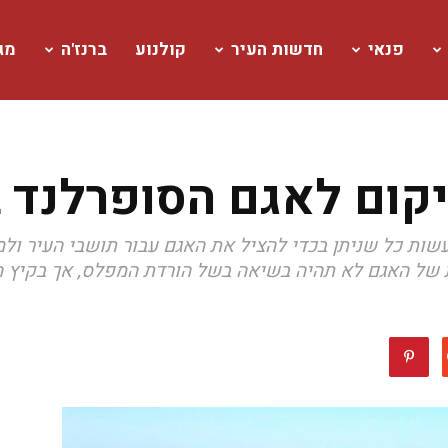
פנאי
חדשות העיר
קולנוע
ברנז'ה
מגז
ום לאגם הסופרלנד ב
עשות כל שניתן בכדי להציל את האגם עבור תושבי העיר ולמ
של האגם לא תהיה בשיאה בשל הורדת המפלס, אך בקיץ הבא