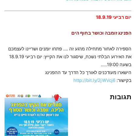
יום רביעי 18.9.19
הפנינג זומבה וכושר בחוף הים
הספירה לאחור מתחילה מרגע זה …. פתחו יומנים ושריינו לעצמכם
את האירוע הבלתי נשכח, שיסגור לנו את הקייץ: יום רביעי 18.9.19
בשעה 19:00…..
הישארו מעודכנים לאורך כל הדרך עד ההפנינג
בקישור:
http://bit.ly/2jWVcj6
תגובות