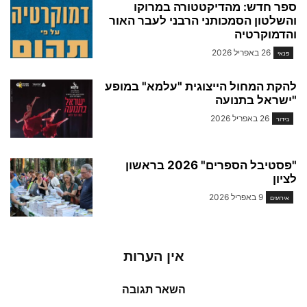
ספר חדש: מהדיקטטורה במרוקו
והשלטון הסמכותני הרבני לעבר האור
והדמוקרטיה
26 באפריל 2026
פנאי
להקת המחול הייצוגית "עלמא" במופע
"ישראל בתנועה
26 באפריל 2026
בידור
"פסטיבל הספרים" 2026 בראשון
לציון
9 באפריל 2026
אירועים
אין הערות
השאר תגובה