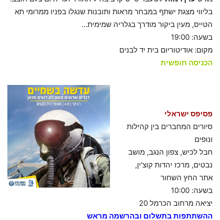
בליווי מצגת ישתף במבחר מראות ותובנות שנגלו בפניו ממרומי תא
הטייס, מעין ביקור מודרך בגלריה שמימית…
בשעה: 19:00
מקום: אודיטוריום בית יד לבנים
הכניסה חופשית
פסיפס ישראלי
סיורים המחברים בין קהילות
ונופים
חבל לכיש, צפון הנגב, מושב
נבטים, מרכז יהדות קוצ'ין,
אתר החץ השחור
בשעה: 10:00
יציאה מרחוב הכרמל 20
ההשתתפות בתשלום ובהרשמה מראש