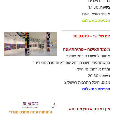
להורים וילדים
בשעה: 17:30
מקום: מוזיאון אגם
הכניסה בתשלום
יום שלישי – 10.9.019
מעמד האישה – פתיחת עונה
מחווה למשוררת רחל שפירא
בהשתתפות היוצרת רחל שפירא והזמרת חני דינור
זמרת אורחת: סי היימן
בשעה: 20:30
מקום: היכל התרבות ראשל"צ
הכניסה בתשלום
אין כמו סבא חוץ מסבתא