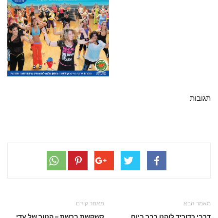
תגובות
מאמר הבא
מאמר קודם
דרבי כדוריד לוהט כבר ביום
קשקשת ברשת – הטור של עדי