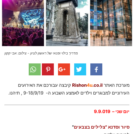
מדריך בילוי ופנאי של ראשון לציון - צילום: אבי קקון
מערכת האתר
.co.il
4u
Rishon
קיבצה עבורכם את האירועים
העירוניים למבוגרים וילדים לאמצע השבוע ה- 9-18/9/19 , תיהנו.
יום שני –
.9.019
9
סיור וסדנא "צלילים בצבעים
"