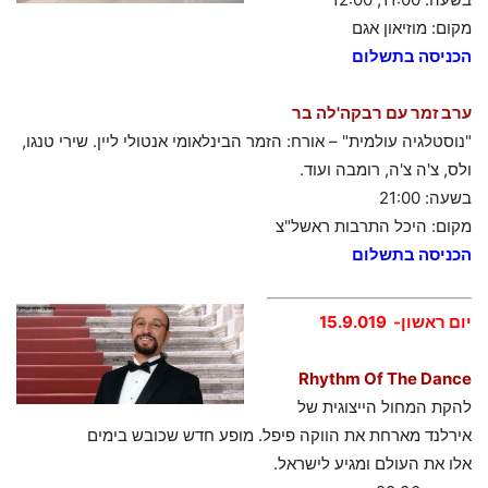
מקום: מוזיאון אגם
הכניסה בתשלום
ערב זמר עם רבקה'לה בר
"נוסטלגיה עולמית" – אורח: הזמר הבינלאומי אנטולי ליין. שירי טנגו,
ולס, צ'ה צ'ה, רומבה ועוד.
בשעה: 21:00
מקום: היכל התרבות ראשל"צ
הכניסה בתשלום
יום ראשון- 15.9.019
Rhythm Of The Dance
להקת המחול הייצוגית של
אירלנד מארחת את הווקה פיפל. מופע חדש שכובש בימים
אלו את העולם ומגיע לישראל.