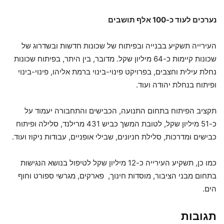
נערכים לעוד כ-100 אלף תושבים
העירייה תשקיע בבנייה ובפיתוח של שכונות חדשות ובשדרוג של
שכונות קיימות כ-64 מיליון שקל. מדובר, בין היתר, בפיתוח שכונות
נחלת עילית וחצבים, בפרויקט פינוי-בינוי ברמת אליהו, פינוי-בינוי
ופיתוח בנחלת יהודה ועוד.
תקציב הפיתוח בתחום התנועה, הכבישים והתחבורה יעמוד על
כ-51 מיליון שקל, לטובת המשך כביש 431 מרילנד, סלילה ופיתוח
כבישים ומדרכות, סלילת חניונים, שבילי אופניים, עבודות ניקוז ועוד.
​כמו כן, תשקיע העירייה כ-12 מיליון שקל לטיפול בנושא הנגישות
בתחום מבני הציבור, מוסדות חינוך, פארקים, מגרשי ספורט וחוף
הים.
תגובות