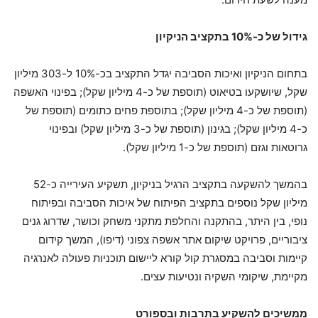
גידול של כ-10% בתקציב הניקיון
בתחום הניקיון ואיכות הסביבה יגדל התקציב בכ-10% ל-303 מיליון
שקל, שיושקעו בטיאוט (תוספת של כ-4 מיליון שקל); בפינוי האשפה
(תוספת של כ-4 מיליון שקל); בתוספת פחים כתומים (תוספת של
כ-4 מיליון שקל); בגינון (תוספת של כ-3 מיליון שקל) ובפינוי
גרוטאות וגזם (תוספת של כ-1 מיליון שקל).
בהמשך להשקעה בתקציב הרגיל בניקיון, תשקיע העירייה כ-52
מיליון שקל נוספים בתקציב הפיתוח של איכות הסביבה ובפיתוח
נופי, בין היתר, בהתקנה והחלפת מתקני משחק וכושר, שדרוג גנים
ציבוריים, פרויקט שיקום אתר אשפה צפוני (דיפו), המשך קידום
קיימות וסביבה במסגרת קול קורא ליישום תוכניות פעולה לאנרגיה
מקיימת, שיקומי השקיה ונטיעות עצים.
ממשיכים להשקיע בתרבות ובספורט