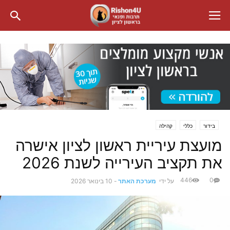
בידור
כללי
קהילה
מועצת עיריית ראשון לציון אישרה
את תקציב העירייה לשנת 2026
446
0
על ידי
מערכת האתר
-
10 בינואר 2026