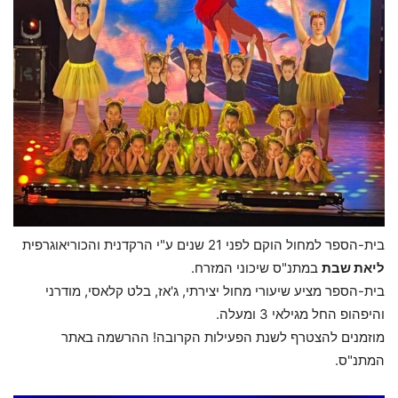
בית-הספר למחול הוקם לפני 21 שנים ע"י הרקדנית והכוריאוגרפית
ליאת שבת
במתנ"ס שיכוני המזרח.
בית-הספר מציע שיעורי מחול יצירתי, ג'אז, בלט קלאסי, מודרני
והיפהופ החל מגילאי 3 ומעלה.
מוזמנים להצטרף לשנת הפעילות הקרובה! ההרשמה באתר
המתנ"ס.