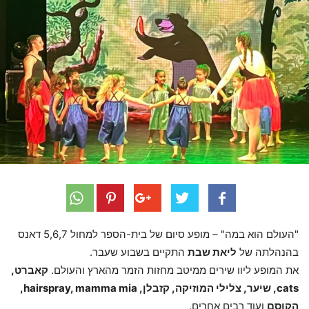
"העולם הוא במה" – מופע סיום של בית-הספר למחול 5,6,7 דאנס
בהנהלתה של
ליאת שבת
התקיים בשבוע שעבר.
את המופע ליוו שירים ממיטב מחזות הזמר מהארץ והעולם.
קאברט,
cats, שיער, צלילי המוזיקה, קזבלן, hairspray, mamma mia,
הקוסם
ועוד רבים אחרים.