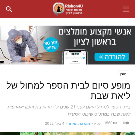
מגזין
מופע סיום לבית הספר למחול של
ליאת שבת
בית-הספר למחול הוקם לפני 21 שנים ע"י הרקדנית והכוריאוגרפית
ליאת שבת במתנ"ס שיכוני המזרח.
1560
0
על ידי
מערכת האתר
-
4 ביולי 2022