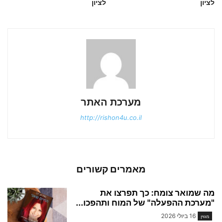
לציון
לציון
מערכת האתר
http://rishon4u.co.il
מאמרים קשורים
מה שמואר צומח: כך תפרצו את
"מערכת ההפעלה" של המוח ותהפכו...
16 ביולי 2026
מגזין