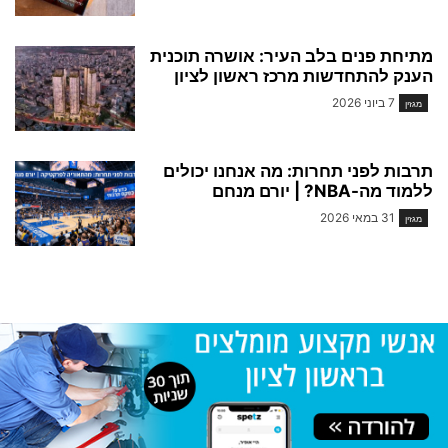
מתיחת פנים בלב העיר: אושרה תוכנית
הענק להתחדשות מרכז ראשון לציון
7 ביוני 2026
מגזין
תרבות לפני תחרות: מה אנחנו יכולים
ללמוד מה-NBA? | יורם מנחם
31 במאי 2026
מגזין