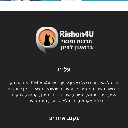
עלינו
פורטל האינטרנט של ראשון לציון Rishon4u.co.il הינו הוותיק
והנחשב בעיר, המספק מידע עדכני יומיומי בנושאים כגון : חדשות
העיר, בידור ופנאי, ספורט, איכות חיים, חינוך, קהילה, עסקים,
רכילות מקומית, חיי הלילה בעיר, פיטנס ועוד….
עקוב אחרינו