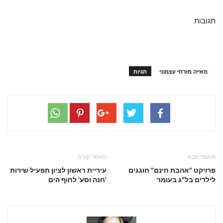
תגובות
מאייה מזרחי עצמוני
תגיות
מאמר הבא
מאמר קודם
פרויקט "אהבת חינם" חוגגים
עיריית ראשון לציון תפעיל שירות
לילדים בל"ג בעומר
'חנה וסע' לחוף הים