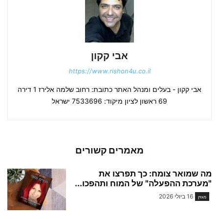
אבי קקון
https://www.rishon4u.co.il
אבי קקון - בעלים ומנהל האתר כתובת: רחוב שלמה אלירז 1 דירה
69 ראשון לציון מיקוד: 7533696 ישראל
מאמרים קשורים
מה שמואר צומח: כך תפרצו את
"מערכת ההפעלה" של המוח ותהפכו...
16 ביולי 2026
מגזין