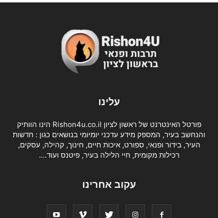
עלינו
פורטל האינטרנט של ראשון לציון Rishon4u.co.il הינו הוותיק
והנחשב בעיר, המספק מידע עדכני יומיומי בנושאים כגון : חדשות
העיר, בידור ופנאי, ספורט, איכות חיים, חינוך, קהילה, עסקים,
רכילות מקומית, חיי הלילה בעיר, פיטנס ועוד….
עקוב אחרינו