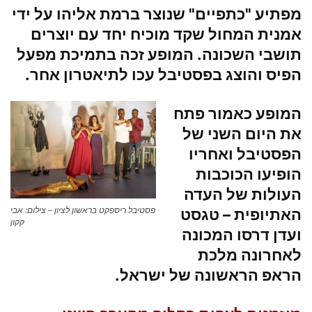
מפתיע "
כתפיים
" שנוצר ברמת אליהו על ידי
אמנית המחול
שקד מוכיח
יחד עם יוצרים
תושבי השכונה. המופע זכה בתמיכת מפעל
הפיס והוצג
בפסטיבל עכו
לתיאטרון אחר
.
המופע כאמור פתח
את היום השני של
הפסטיבל ואחריו
הופיעו הכוכבות
העולות של העדה
פסטיבל ריספקט בראשון לציון – צילום: אבי
האתיופית –
טגסט
קקון
ועדן דרסו
המכונה
לאחרונה מלכת
הראפ הראשונה של ישראל.