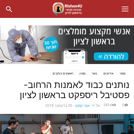
פנאי
אירועים
נוער
מגזין
ראשונים כותבים
נותנים כבוד לאמנות הרחוב-
פסטיבל ריספקט בראשון לציון
5814
0
על ידי
אבי קקון
-
29 בדצמבר 2018