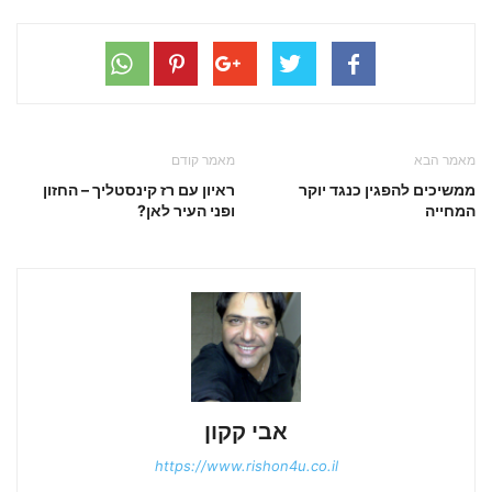
מאמר הבא
מאמר קודם
ממשיכים להפגין כנגד יוקר
ראיון עם רז קינסטליך – החזון
המחייה
ופני העיר לאן?
אבי קקון
https://www.rishon4u.co.il