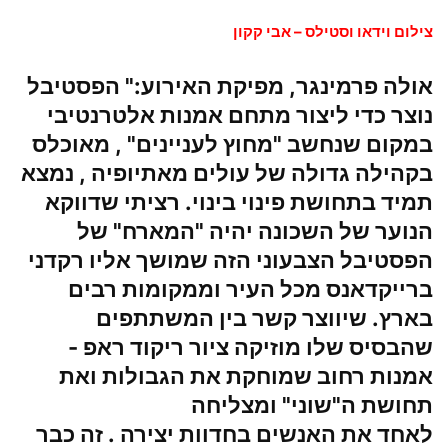
צילום וידאו וסטילס – אבי קקון
אולה פרמינגר, מפיקת האירוע
:" הפסטיבל
נוצר כדי ליצור מתחם אמנות אלטרנטיבי
במקום שנחשב "מחוץ לעניינים" , מאוכלס
בקהילה גדולה של עולים מאתיופיה , נמצא
תמיד בתחושת פינוי בינוי. רציתי שדווקא
הנוער של השכונה יהיה "המארח" של
הפסטיבל הצבעוני הזה שמושך אליו רקדני
ברייקדאנס מכל העיר וממקומות רבים
בארץ. שיווצר קשר בין המשתתפים
שהבסיס שלו מוזיקה ציור ריקוד ראפ -
אמנות רחוב שמוחקת את הגבולות ואת
תחושת ה"שוני" ומצליחה
לאחד את האנשים בחדוות יצירה . זה כבר