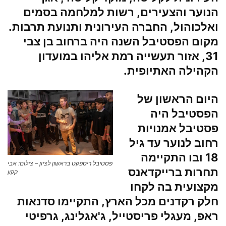
הנוער והצעירים, רשות למלחמה בסמים
ואלכוהול, החברה העירונית ותנועת תרבות.
מקום הפסטיבל השנה היה ברחוב בן צבי
31, אזור תעשייה
רמת אליהו
במועדון
הקהילה האתיופית.
היום הראשון של
הפסטיבל היה
פסטיבל אמנויות
רחוב לנוער עד גיל
18 ובו התקיימה
פסטיבל ריספקט בראשון לציון – צילום: אבי
תחרות ברייקדאנס
קקון
מקצועית בה לקחו
חלק רקדנים מכל הארץ, התקיימו
סדנאות
ראפ, מעגלי פריסטייל, ג'אגלינג, גרפיטי