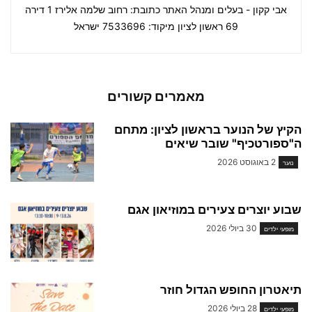
אבי קקון - בעלים ומנהל האתר כתובת: רחוב שלמה אלירז 1 דירה
69 ראשון לציון מיקוד: 7533696 ישראל
מאמרים קשורים
הקיץ של הנוער בראשון לציון: מתחם
ה"ספורטכיף" שובר שיאים
2 באוגוסט 2026
נוער
שבוע יוצרים צעירים במוזיאון אגם
30 ביולי 2026
מופעי ילדים
תיאטרון החופש הגדול חוזר
28 ביולי 2026
מופעי ילדים