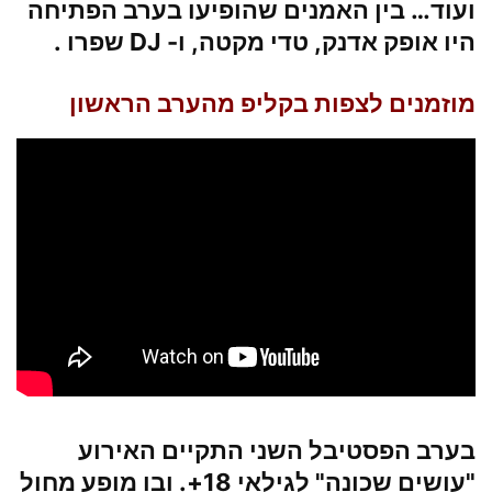
ועוד… בין האמנים שהופיעו בערב הפתיחה
היו
אופק אדנק, טדי מקטה, ו- DJ שפרו
.
מוזמנים לצפות בקליפ מהערב הראשון
בערב הפסטיבל השני התקיים האירוע
"
עושים שכונה
" לגילאי 18+. ובו מופע מחול