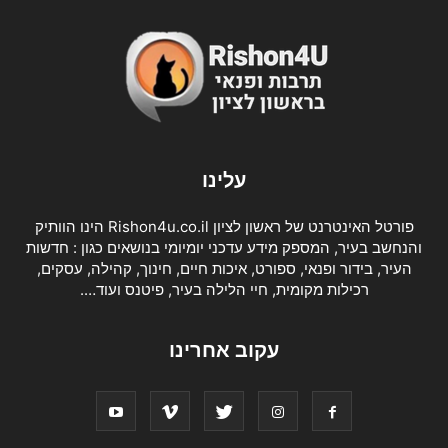
עלינו
פורטל האינטרנט של ראשון לציון Rishon4u.co.il הינו הוותיק
והנחשב בעיר, המספק מידע עדכני יומיומי בנושאים כגון : חדשות
העיר, בידור ופנאי, ספורט, איכות חיים, חינוך, קהילה, עסקים,
רכילות מקומית, חיי הלילה בעיר, פיטנס ועוד….
עקוב אחרינו