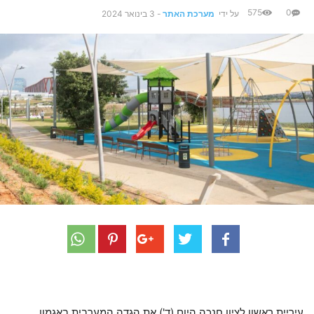
575
0
על ידי
מערכת האתר
-
3 בינואר 2024
עיריית ראשון לציון חנכה היום (ד') את הגדה המערבית באגמון