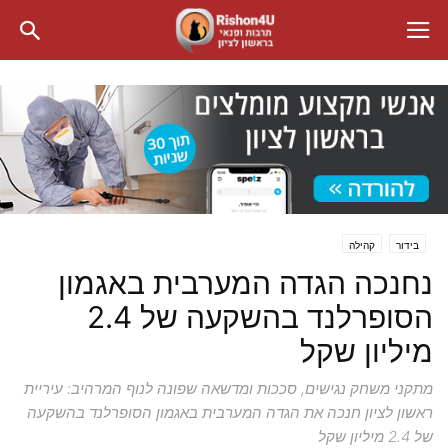
בידור
קהילה
נחנכה הגדה המערבית באגמון
הסופרלנד בהשקעה של 2.4
מיליון שקל
מתקני משחק נגישים, סככות ומדשאה שפונה לנוף המרהיב: עיריית
ראשון לציון חנכה את הגדה המערבית באגמון הסופרלנד בהשקעה
של 2.4 מיליון שקל