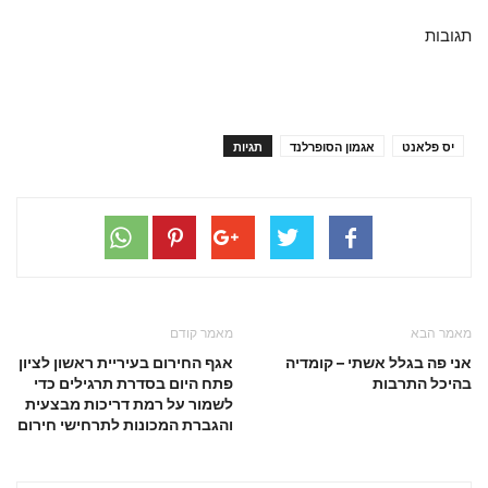
תגובות
יס פלאנט
אגמון הסופרלנד
תגיות
מאמר הבא
מאמר קודם
אני פה בגלל אשתי – קומדיה
אגף החירום בעיריית ראשון לציון
בהיכל התרבות
פתח היום בסדרת תרגילים כדי
לשמור על רמת דריכות מבצעית
והגברת המכונות לתרחישי חירום