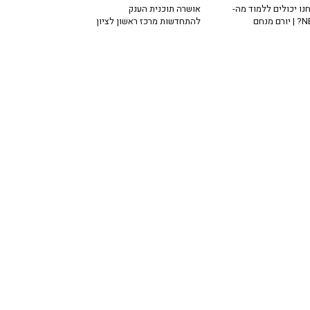
נו יכולים ללמוד מה-
אושרה תוכנית הענק
רם מנחם
להתחדשות מרכז ראשון לציון