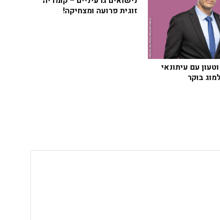
נישואים גרעיניים – קומדיה
זוגית פרועה ומצחיקה!
טעון עם עיתונאי