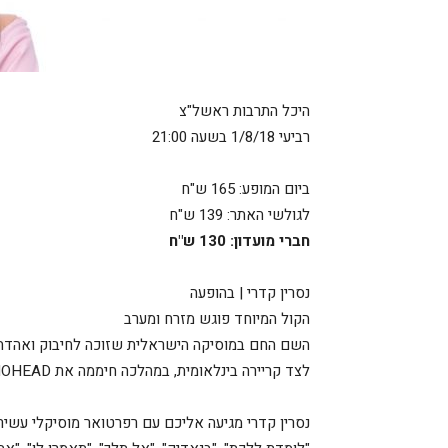
היכל התרבות ראשל"צ
רביעי 1/8/18 בשעה 21:00
ביום המופע: 165 ש"ח
לגולשי האתר: 139 ש"ח
חברי מועדון: 130 ש"ח
נסרין קדרי | בהופעה
הקול המיוחד פוגש מזרח ומערב
השם החם במוסיקה הישראלית שזוכה לחיבוק ואהדה 
לצד קריירה בינלאומית, במהלכה חיממה את RADIOHEAD, והופעות בפסטיבלים הנחשבים בארץ ובעולם –
נסרין קדרי מגיעה אליכם עם רפרטואר מוסיקלי עשיר,