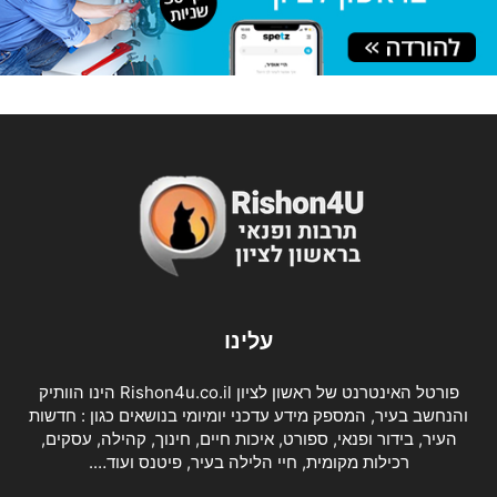
עלינו
פורטל האינטרנט של ראשון לציון Rishon4u.co.il הינו הוותיק
והנחשב בעיר, המספק מידע עדכני יומיומי בנושאים כגון : חדשות
העיר, בידור ופנאי, ספורט, איכות חיים, חינוך, קהילה, עסקים,
רכילות מקומית, חיי הלילה בעיר, פיטנס ועוד….