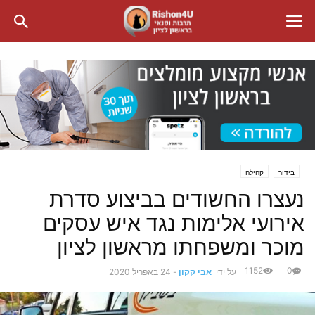
בידור
קהילה
נעצרו החשודים בביצוע סדרת
אירועי אלימות נגד איש עסקים
מוכר ומשפחתו מראשון לציון
1152
0
על ידי
אבי קקון
-
24 באפריל 2020