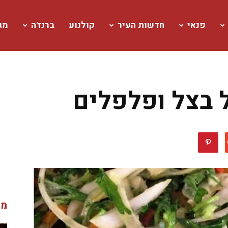
פנאי
חדשות העיר
קולנוע
ברנז'ה
מגז
בצל ופלפלים
מג