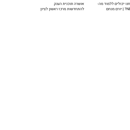
נו יכולים ללמוד מה-
אושרה תוכנית הענק
רם מנחם
להתחדשות מרכז ראשון לציון