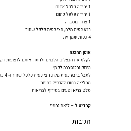
1 יחידה פלפל אדום
1 יחידה פלפל כתום
1 צרור כוסברה
רבע כפית מלח, חצי כפית פלפל שחור
4 כפות שמן זית
אופן ההכנה:
לקלף את הבצלים הלבנים ולחתוך אותם לרצועות דקו
הירוק והכוסברה לקצץ.
לתבל ברבע כפית מלח, חצי כפית פלפל שחור ו- 4 כפות שמן זית, לערבב היטב ולתקן תיבול לפי הטעם.
ממליצה בחום להכפיל כמויות
סלט בריא וטעים בטירוף לבריאות
קרדיט ל –
ליאת נחמני
תגובות