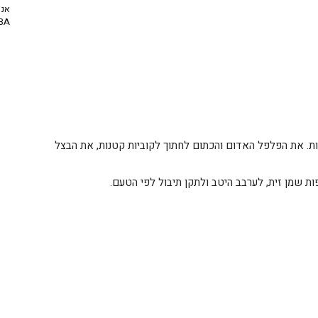
אנח
NBA? | יו
ת. את הפלפל האדום והכתום לחתוך לקוביות קטנות, את הבצל