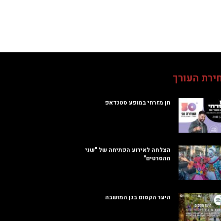
ירת העורך
חן מזרחי במופע סטנדאפ
הצלחה לאירוע הפתיחה של "שני
מהסרטים"
היער הקסום בגן המושבה