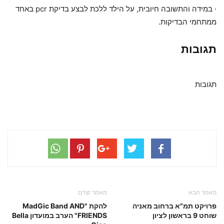
· במידה והתשובה חיובית, על הילד ללכת לבצע בדיקת pcr באחד
ממתחמי הבדיקות.
תגובות
תגובות
מאמר הבא
מאמר קודם
פרויקט תמ"א ברחוב מאניה
להקת "MadGic Band AND
שוחט 9 בראשון לציון
FRIENDS" הערב במועדון Bella