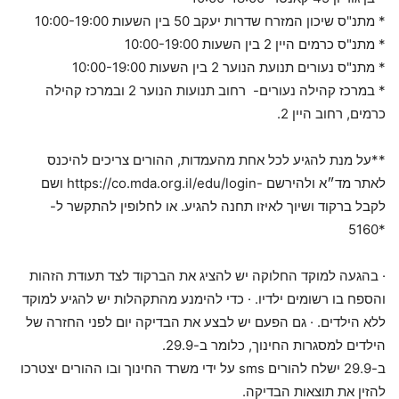
* מתנ"ס שיכון המזרח שדרות יעקב 50 בין השעות 10:00-19:00
* מתנ"ס כרמים היין 2 בין השעות 10:00-19:00
* מתנ"ס נעורים תנועת הנוער 2 בין השעות 10:00-19:00
* במרכז קהילה נעורים- רחוב תנועות הנוער 2 ובמרכז קהילה
כרמים, רחוב היין 2.
**על מנת להגיע לכל אחת מהעמדות, ההורים צריכים להיכנס
לאתר מד״א ולהירשם -https://co.mda.org.il/edu/login ושם
לקבל ברקוד ושיוך לאיזו תחנה להגיע. או לחלופין להתקשר ל-
*5160
· בהגעה למוקד החלוקה יש להציג את הברקוד לצד תעודת הזהות
והספח בו רשומים ילדיו. · כדי להימנע מהתקהלות יש להגיע למוקד
ללא הילדים. · גם הפעם יש לבצע את הבדיקה יום לפני החזרה של
הילדים למסגרות החינוך, כלומר ב-29.9.
ב-29.9 ישלח להורים sms על ידי משרד החינוך ובו ההורים יצטרכו
להזין את תוצאות הבדיקה.