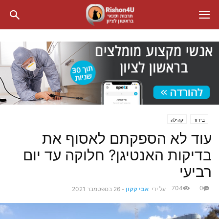
בידור
קהילה
עוד לא הספקתם לאסוף את
בדיקות האנטיגן? חלוקה עד יום
רביעי
704
0
על ידי
אבי קקון
-
26 בספטמבר 2021