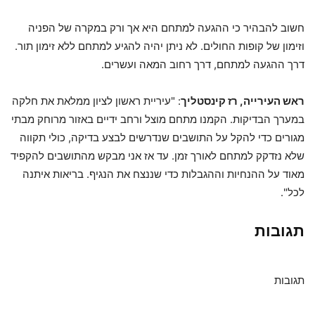
חשוב להבהיר כי ההגעה למתחם היא אך ורק במקרה של הפניה
וזימון של קופות החולים. לא ניתן יהיה להגיע למתחם ללא זימון תור.
דרך ההגעה למתחם, דרך רחוב המאה ועשרים.
ראש העירייה, רז קינסטליך
: "עיריית ראשון לציון ממלאת את חלקה
במערך הבדיקות. הקמנו מתחם מוצל ורחב ידיים באזור מרוחק מבתי
מגורים כדי להקל על התושבים שנדרשים לבצע בדיקה, כולי תקווה
שלא נזדקק למתחם לאורך זמן. עד אז אני מבקש מהתושבים להקפיד
מאוד על ההנחיות וההגבלות כדי שננצח את הנגיף. בריאות איתנה
לכל".
תגובות
תגובות