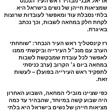
אריאל אבני
מבהיר ראש העיר הנכנס
שמציאות חייהן של נשים בישראל היא
בלתי נסבלת עוד ומאפשר לעובדות שרוצות
לקחת חלק במחאה לשבות, וכך נכתב
באיגרת.
רז קינסטליך ראש העיר הנבחר
: "שוחחתי
הערב עם מנכ״ל העירייה וביקשתי ממנו
לאפשר לכל עובדת שמבקשת לשבות
במחאה ביום ג׳ הקרוב (ערב כניסתי
לתפקיד ראש העירייה בפועל) – לעשות
זאת.
כפי שציינו מובילי המחאה, השבוע האחרון
היה שבוע קשה במיוחד, שהבהיר עד כמה
מציאות חייהן של נשים בישראל היא בלתי