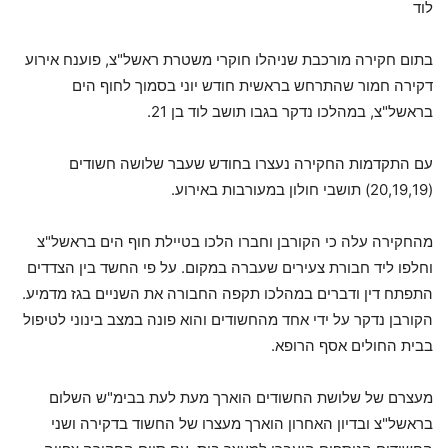
לוד
בתום חקירה מורכבת שניהלו חוקרי משטרת ראשל"צ, פוענח אירוע
דקירה חמור שהתרחש בראשית חודש יוני בסמוך לחוף הים
בראשל"צ, במהלכו נדקר בגבו תושב לוד בן 21.
עם התקדמות החקירה נעצרו בחודש שעבר שלושה חשודים
(20,19,19) תושבי חולון במעורבות באירוע.
מהחקירה עלה כי הקורבן וחברו הלכו בטיילת חוף הים בראשל"צ
וחלפו ליד חבורת צעירים שעברה במקום. על פי החשד בין הצדדים
התפתח דין ודברים במהלכו תקפה החבורה את השניים בגז מדמיע.
הקורבן נדקר על ידי אחד מהחשודים והוא פונה במצב בינוני לטיפול
בבית החולים אסף הרופא.
מעצרם של שלושת החשודים הוארך מעת לעת בבימ"ש השלום
בראשל"צ ובדיון האחרון הוארך מעצרו של החשוד בדקירה ושני