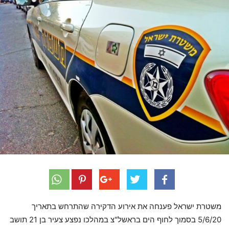
משטרת ישראל פענחה את אירוע הדקירה שהתרחש בתאריך
5/6/20 בסמוך לחוף הים בראשל"צ במהלכו נפצע צעיר בן 21 תושב