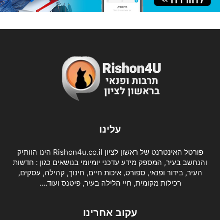
עלינו
פורטל האינטרנט של ראשון לציון Rishon4u.co.il הינו הוותיק
והנחשב בעיר, המספק מידע עדכני יומיומי בנושאים כגון : חדשות
העיר, בידור ופנאי, ספורט, איכות חיים, חינוך, קהילה, עסקים,
רכילות מקומית, חיי הלילה בעיר, פיטנס ועוד….
עקוב אחרינו