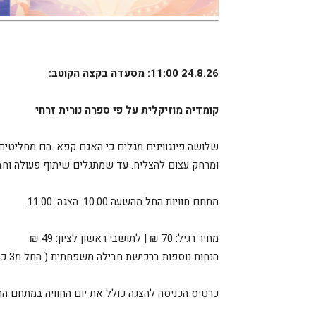
24.8.26 11:00: מסעדה בקצה הקוטב:
קומדיה מוזיקלית על פי ספרה נורית זרחי
שלושה פינגווינים מגלים כי האגם קפא. הם מחליטי
ומרחק עצום להצליח. עד שמתגלים שיתוף פעולה וחב
מתחם חוויות החל מהשעה 10:00. הצגה: 11:00.
מחיר רגיל: 70 ₪ | לתושבי ראשון לציון: 49 ₪
הנחות נוספות ברכישת חבילה משפחתית ( החל מ3 כרטיסים ומעלה).
כרטיס הכניסה להצגה כולל את יום החוויה במתחם הה