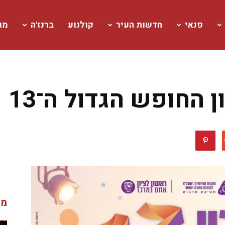
פנאי
חדשות העיר
קולנוע
ברנז'ה
מגז
החופש הגדול ה־13
מג