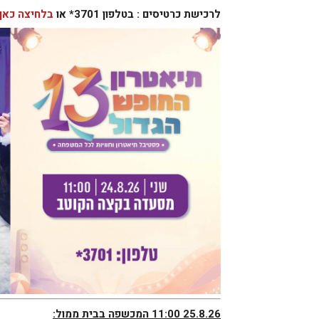
לרכישת כרטיסים : בטלפון 3701* או
בלחיצה כאן
25.8.26 11:00 המכשפה בבית ממול: