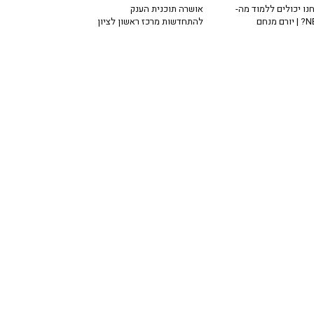
נו יכולים ללמוד מה-
אושרה תוכנית הענק
רם מנחם
להתחדשות מרכז ראשון לציון