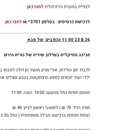
לצפייה בחוברת הדיגיטלית
לחצו כאן
לרכישת כרטיסים : בטלפון 3701* או
לחצו כאן
23.8.26 11:00 הכוכבים של סבא:
חגיגה מוזיקלית בשילוב שיריה של נורית הירש
לכבוד יום הולדתו, אורי מגיע מהעיר הגדולה לסבתו ב
ילדי העיר יוצאים למסע הרפתקאות בטבע ומגלים את 
מתחם חוויות החל מהשעה 10:00. הצגה: 11:00
מחיר רגיל: 70 ₪ | לתושבי ראשון לציון: 49 ₪
הנחות נוספות ברכישת חבילה משפחתית ( החל מ3 כרטיסים ומעלה).