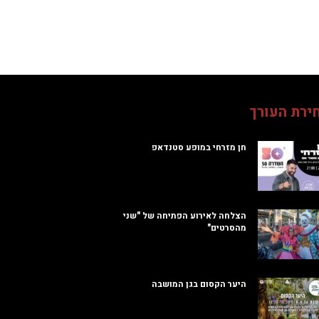
ירת העורך
חן מזרחי במופע סטנדאפ
הצלחה לאירוע הפתיחה של "שני
מהסרטים"
היער הקסום בגן המושבה