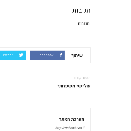
תגובות
תגובות
שיתוף
Twitter
Facebook
מאמר קודם
שלישי משפחתי
מערכת האתר
http://rishon4u.co.il