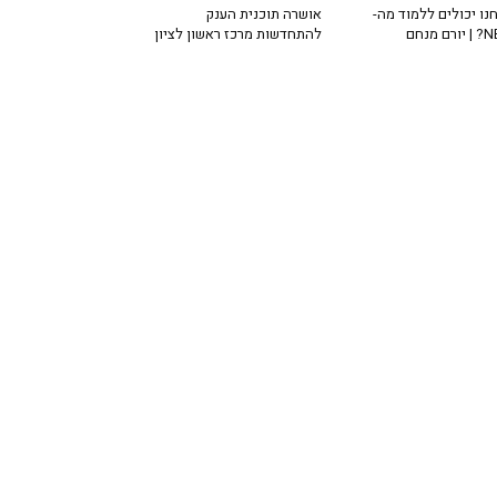
נו יכולים ללמוד מה-
אושרה תוכנית הענק
רם מנחם
להתחדשות מרכז ראשון לציון