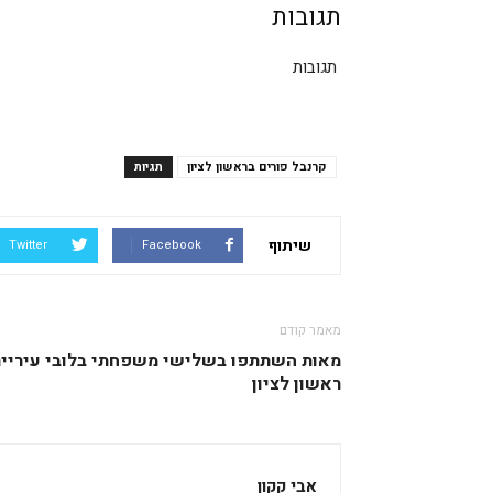
תגובות
תגובות
קרנבל פורים בראשון לציון
תגיות
שיתוף
Twitter
Facebook
מאמר קודם
מאות השתתפו בשלישי משפחתי בלובי עיריי
ראשון לציון
אבי קקון