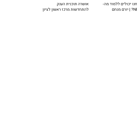
נו יכולים ללמוד מה-
אושרה תוכנית הענק
רם מנחם
להתחדשות מרכז ראשון לציון