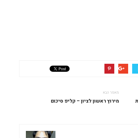
מאמר הבא
ת
מירוץ ראשון לציון – קליפ סיכום