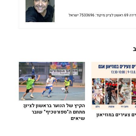
הקיץ של הנוער בראשון לציון:
מתחם ה"ספורטכיף" שובר
ם צעירים במוזיאון
שיאים