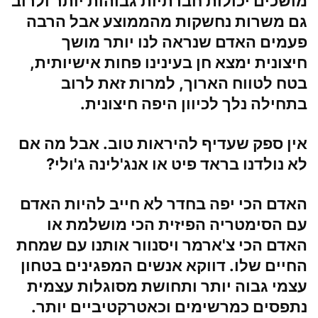
מושכים יכולות חברתיות גבוהות יותר ולרוב
גם משרות נחשקות מהממוצע אבל הרבה
פעמים האדם שנראה לנו יותר מושך
חיצונית ימצא חן בעינינו פחות אישיותית,
בטח לטווח הארוך, למרות זאת לרוב
בתחילה נלך לכיוון היפה חיצונית.
אין ספק שעדיף להיראות טוב. אבל מה אם
לא נולדנו
בראד פיט
או
אנג'לינה ג'ולי
?
האדם הכי יפה בחדר לא חייב להיות האדם
עם הסימטריה הפיזית הכי מושלמת או
האדם הכי צ'ארמר ויסנוור אותנו עם שמחת
החיים שלו. דווקא אנשים המפגינים בטחון
עצמי גבוה יותר ותחושת מסוגלות עצמית
נתפסים כמרשימים וכאטרקטיביים יותר.