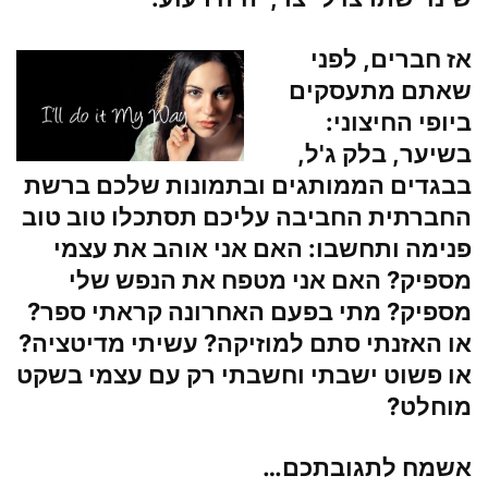
אז חברים, לפני
שאתם מתעסקים
ביופי החיצוני:
בשיער, בלק ג'ל,
בבגדים הממותגים ובתמונות שלכם ברשת
החברתית החביבה עליכם תסתכלו טוב טוב
פנימה ותחשבו: האם אני אוהב את עצמי
מספיק? האם אני מטפח את הנפש שלי
מספיק? מתי בפעם האחרונה קראתי ספר?
או האזנתי סתם למוזיקה? עשיתי מדיטציה?
או פשוט ישבתי וחשבתי רק עם עצמי בשקט
מוחלט?
אשמח לתגובתכם…