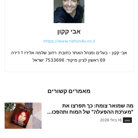
אבי קקון
https://www.rishon4u.co.il
אבי קקון - בעלים ומנהל האתר כתובת: רחוב שלמה אלירז 1 דירה
69 ראשון לציון מיקוד: 7533696 ישראל
מאמרים קשורים
מה שמואר צומח: כך תפרצו את
"מערכת ההפעלה" של המוח ותהפכו...
16 ביולי 2026
מגזין