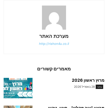
מערכת האתר
http://rishon4u.co.il
מאמרים קשורים
מרוץ ראשון 2026
28 באפריל 2026
בידור
מבצע "עיר מקלט" – פינוי, ניקיון