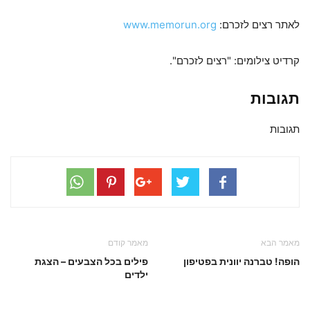
לאתר רצים לזכרם:
www.memorun.org
קרדיט צילומים: "רצים לזכרם".
תגובות
תגובות
מאמר הבא
מאמר קודם
הופה! טברנה יוונית בפטיפון
פילים בכל הצבעים – הצגת
ילדים