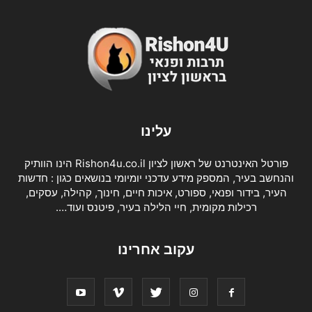
עלינו
פורטל האינטרנט של ראשון לציון Rishon4u.co.il הינו הוותיק
והנחשב בעיר, המספק מידע עדכני יומיומי בנושאים כגון : חדשות
העיר, בידור ופנאי, ספורט, איכות חיים, חינוך, קהילה, עסקים,
רכילות מקומית, חיי הלילה בעיר, פיטנס ועוד….
עקוב אחרינו