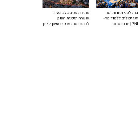
ות לפני תחרות: מה
מתיחת פנים בלב העיר:
נו יכולים ללמוד מה-
אושרה תוכנית הענק
רם מנחם
להתחדשות מרכז ראשון לציון