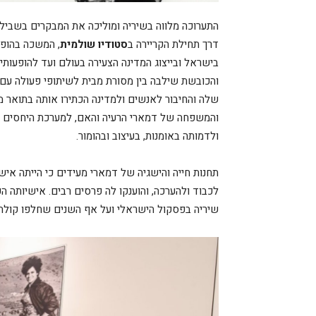
התערוכה מלווה בשיריה ומוליכה את המבקרים בשבילי 
דרך תחילת הקריירה ב
סטודיו שולמית
, המשכה בהופע
בישראל ובייצוג המדינה הצעירה בעולם ועד להופעותי
והכובשת שילבה בין מסורת מבית לשיתופי פעולה עם 
שלה והחיבור לאנשים ולמדינה הכתירו אותה בתואר מ
והמשפחה של דמארי הרעיה והאם, למערכת היחסים ש
ולדמותה באומנות, בעיצוב ובהומור.
תחנות חייה והישגיה של דמארי מעידים כי הייתה אי
לכבוד ולהערכה, והוענקו לה פרסים רבים. אישיותה 
שיריה בפסקול הישראלי ועל אף השנים שחלפו קולה