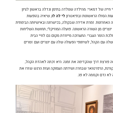
חייה של דמארי. מהילדה שנולדה בתימן וגדלה בראשון לציון
ות הסולו הראשונות ובתיאטרון
לי לה לו
, שיאיה בהופעות
ה האחרונות. זמרת אדירה שבקולה, בכישרונה ובאישיותה הבימתית
יוצרים מן השורה הראשונה. פועלה המוזיקלי, תחושת השליחות
לכת הזמר העברי. התערוכה מייחדת מקום גם לחיי הבית
לה עם הקהל, לשיתופי הפעולה שלה עם יוצרים ועם זמרים
שה פורצת דרך שהקדימה את זמנה. היא זכתה לאהדת הקהל,
הקורנת, הרפרטואר שבחרה ושירתה העמוקה ועזת הרגש שזרו את
 לא נדם וקסמה לא פג.