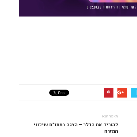
מאמר הבא
להוריד את הכלב – הצגה במתנ"ס שיכוני
המזרח