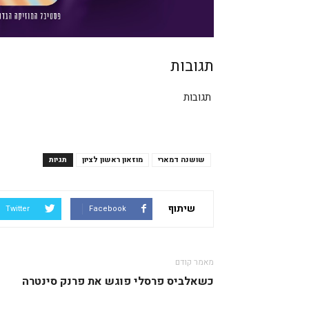
תגובות
תגובות
שושנה דמארי
מוזאון ראשון לציון
תגיות
שיתוף
Twitter
Facebook
מאמר קודם
כשאלביס פרסלי פוגש את פרנק סינטרה