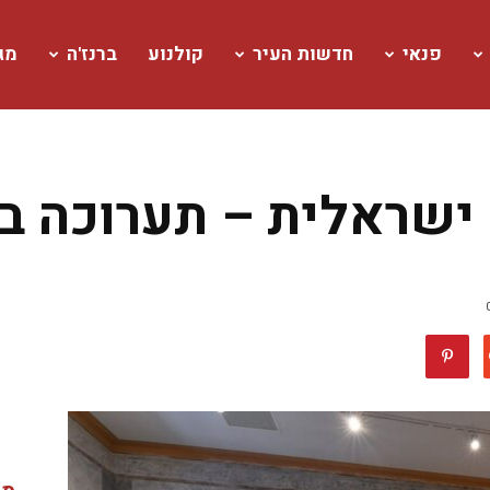
פנאי
חדשות העיר
קולנוע
ברנז'ה
מגז
ישראלית – תערוכה במ