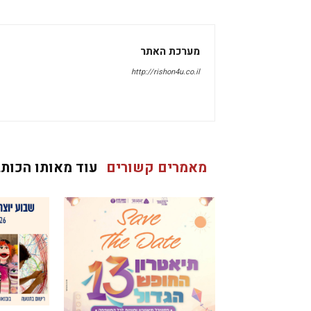
מערכת האתר
http://rishon4u.co.il
מאמרים קשורים
עוד מאותו הכותב