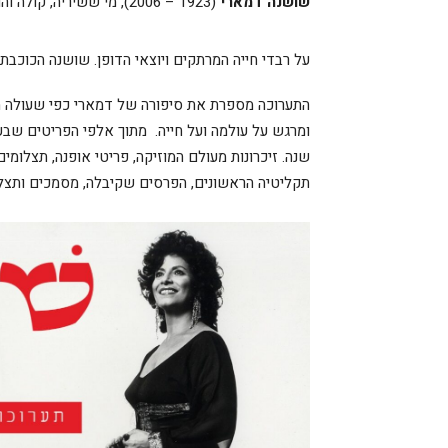
שושנה דמארי
(1923 – 2006), מי ששירי
על רבדי חייה המרתקים ויוצאי הדופן. שושנה הכוכבת
התערוכה מספרת את סיפורה של דמארי כפי שעולה מהע
שנה. זיכרונות מעולם המוזיקה, פריטי אופנה, תצלו
תקליטיה הראשונים, הפרסים שקיבלה, מסמכים ותצלו