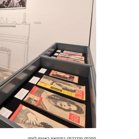
סיורים מודרכים במוזיאון ראשון לציון