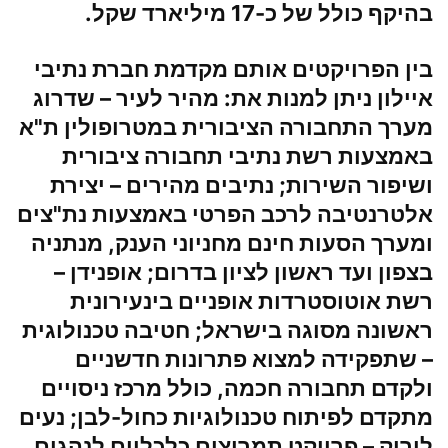
בהיקף כולל של כ-17 מיליארד שקל.
בין הפרויקטים אותם מקדמת חברת נתיבי
איילון ניתן למנות את:
מהיר לעיר
– שדרוג
מערך התחבורה הציבורית במטרופולין ת"א
באמצעות רשת נתיבי תחבורה ציבורית
ושיפור השירות;
נתיבים מהירים
– יצירת
אלטרנטיבה לרכב הפרטי באמצעות נת"צים
ומערך הסעות חינם מחניוני הענק, מנתניה
בצפון ועד ראשון לציון בדרום;
אופנידן
–
רשת אוטוסטרדות אופניים בינעירונית
ראשונה מסוגה בישראל;
חטיבה טכנולוגית
– שתפקידה למצוא פתרונות חדשניים
ולקדם תחבורה חכמה, כולל מרכז ניסויים
מתקדם לפיתוח טכנולוגיות כחול-לבן;
נעים
לירוק
– פרויקט תמריצים כלכליים לנהגים