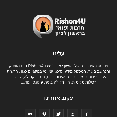
עלינו
פורטל האינטרנט של ראשון לציון Rishon4u.co.il הינו הוותיק
והנחשב בעיר, המספק מידע עדכני יומיומי בנושאים כגון : חדשות
העיר, בידור ופנאי, ספורט, איכות חיים, חינוך, קהילה, עסקים,
רכילות מקומית, חיי הלילה בעיר, פיטנס ועוד….
עקוב אחרינו