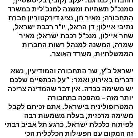
סמנכ"ל תשתיות ומשנה למנכ"לית במשרד
התחבורה;
מאיר חן
, נציג דירקטוריון חברת
נתיבי איילון;
דן הראל
, יו"ר רכבת ישראל,
שחר איילון
, מנכ"ל רכבת ישראל;
מאיר
שמרה
, המשנה למנהל רשות החברות
הממשלתיות, משרד האוצר.
ישראל כ"ץ, שר התחבורה והמודיעין,
נשא
דברים באירוע ואמר: ״על הכתפיים שלכם
יש משימה כבדה. אין דבר שהמדינה צריכה
יותר מזה – מהפכה בתחבורה
המטרופולינית בישראל. אתם זכיתם לקבל
משימה מרכזית, בעלת משמעות רבה
לפיתוח כלכלת ישראל. כרגע תל אביב רבתי
זה המקום עם הפעילות הכלכלית הכי