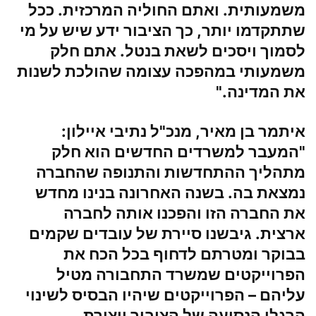
משמעותית. ואתם החוליה המרכזית. ככל
שתתקדמו יותר, כך הציבור ידע שיש על מי
לסמוך ויסכים לשאת בנטל. אתם חלק
משמעותי במהפכה עצומה שהולכת לשנות
את המדינה."
איתמר בן מאיר, מנכ"ל נתיבי איילון:
"המעבר למשרדים החדשים הוא חלק
מתהליך ההתחדשות והתנופה שהחברה
נמצאת בה. בשנה האחרונה בנינו מחדש
את החברה הזו והפכנו אותה לחברה
ארצית. גיבשנו סיירת של עובדים שקמים
בבוקר ומטרתם לדחוף בכל הכח את
הפרוייקטים שמשרד התחבורה מטיל
עליהם – הפרוייקטים שיהיו הבסיס לשינוי
הרגלי הנסיעה של הציבור ויצירת