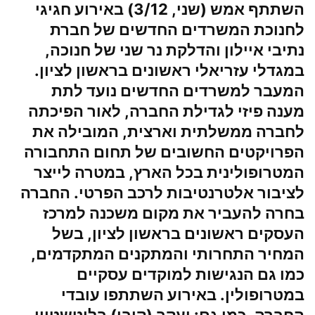
השתתף אמש (שני, 3/12) באירוע חגיגי
לחנוכת המשרדים החדשים של חברת
נתיבי איילון והדלקת נר שני של חנוכה,
במגדלי עזריאלי ראשונים בראשון לציון.
המעבר למשרדים החדשים נועד לתת
מענה פיזי לגדילת החברה, לאור הפיכתה
לחברה ממשלתית וארצית, המובילה את
הפרויקטים החשובים של תחום התחבורה
המטרופולינית בכל הארץ, במטרה לייצר
לציבור אלטרנטיבות לרכב הפרטי. החברה
בחרה להעביר את מקום משכנה למרכז
העסקים ראשונים בראשון לציון, בשל
המחיר התחרותי והמתקנים המתקדמים,
כמו גם הנגישות למוקדים עסקיים
במטרופולין. באירוע השתתפו עובדי
החברה, כמו גם:
יעקב (קובי) בליטשטיין
,