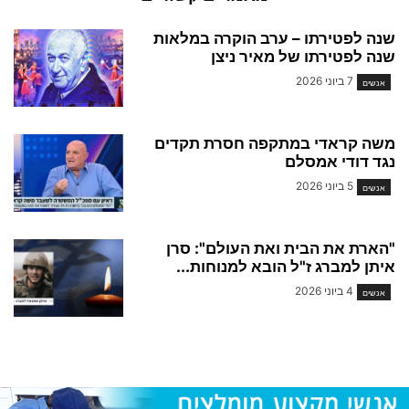
שנה לפטירתו – ערב הוקרה במלאות
שנה לפטירתו של מאיר ניצן
7 ביוני 2026
אנשים
משה קראדי במתקפה חסרת תקדים
נגד דודי אמסלם
5 ביוני 2026
אנשים
"הארת את הבית ואת העולם": סרן
איתן למברג ז"ל הובא למנוחות...
4 ביוני 2026
אנשים