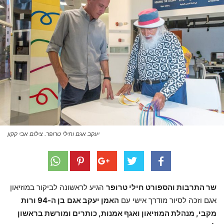
יעקב אגם וחילי טרופר. צילום אבי קקון
שר התרבות והספורט חילי טרופר
הגיע לראשונה לביקור במוזיאון
אגם וזכה לסיור מודרך אישי עם
האמן יעקב אגם
בן ה-94 ורות
מקבי, מנהלת המוזיאון ואגף אמנות, כותרים ומורשת בראשון