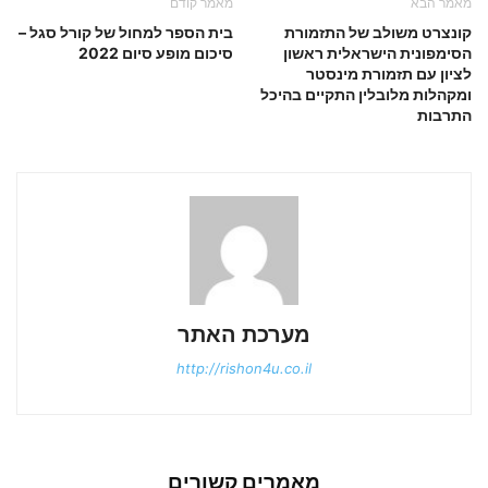
מאמר הבא
מאמר קודם
קונצרט משולב של התזמורת
בית הספר למחול של קורל סגל –
הסימפונית הישראלית ראשון
סיכום מופע סיום 2022
לציון עם תזמורת מינסטר
ומקהלות מלובלין התקיים בהיכל
התרבות
מערכת האתר
http://rishon4u.co.il
מאמרים קשורים