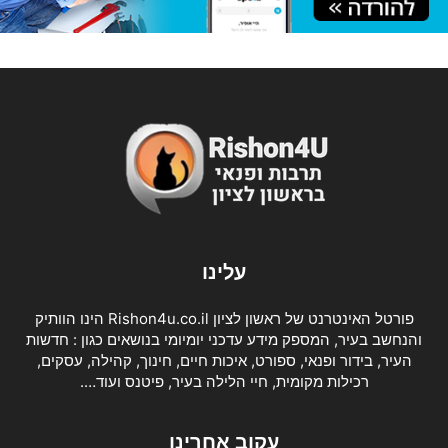
עלינו
פורטל האינטרנט של ראשון לציון Rishon4u.co.il הינו הוותיק
והנחשב בעיר, המספק מידע עדכני יומיומי בנושאים כגון : חדשות
העיר, בידור ופנאי, ספורט, איכות חיים, חינוך, קהילה, עסקים,
רכילות מקומית, חיי הלילה בעיר, פיטנס ועוד….
עקוב אחרינו