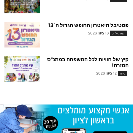
פסטיבל תיאטרון החופש הגדול ה־13
16 ביוני 2026
הצגות ילדים
קיץ של חוויות לכל המשפחה במתנ"ס
המזרח!
12 ביוני 2026
בידור