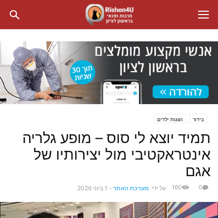
בידור
הצגות ילדים
תמיד יוצא לי סוס – מופע גלריה
אינטראקטיבי מול יצירותיו של
אגם
160
0
על ידי
מערכת האתר
-
1 ביוני 2026