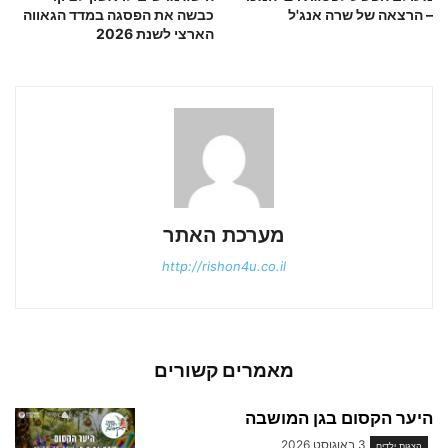
– הרצאה של שרה אנג'ל
כבשה את הפסגה במדד הגאווה
הארצי לשנת 2026
מערכת האתר
http://rishon4u.co.il
מאמרים קשורים
היער הקסום בגן המושבה
3 באוגוסט 2026
הצגות ילדים