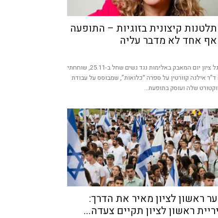
לטנות קיצונית בזוגיות – התופעה
ף אחד לא מדבר עליה
לרגל ציון יום המאבק באלימות נגד נשים שחל ב-25.11, שוחחתי
ד”ר אילנה קוורטין על ספרה “כלואות”, שמבוסס על עבודת
קטורט שלה ועוסק בתופעת...
ער ראשון לציון מאיר את הדרך:
ריית ראשון לציון תקיים צעדה...