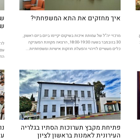
איך מחזקים את התא המשפחתי?
שת
שא
.
מרכזי יה"ל של עמותת איכות בשיקום יקיימו ביום ביום ראשון,
30 בנובמבר בשעה 18:00-19:30, הרצאה מקוונת המעניקה
כלים מעשיים לזיהוי והפעלת חוזקות אישיות ומשפחתיות....
עם 
הדו
פתיחת מקבץ תערוכות הסתיו בגלריה
נו
העירונית לאמנות בראשון לציון
עי