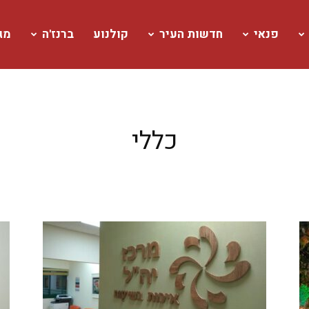
פנאי
חדשות העיר
קולנוע
ברנז'ה
מגז
כללי