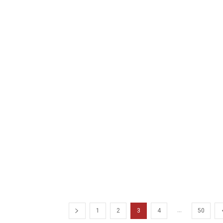
...
1
2
3
4
50