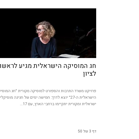
חג המוסיקה הישראלית מגיע לראשון
לציון
פרויקט משרד התרבות והספורט למוסיקה מקורית ״חג המוסי
הישראלית ה-27״ יוצא לדרך: חמישה ימים של חגיגה מוסיקלי
ישראלית ומקורית יתקיימו ברחבי הארץ, עם 17...
דף 3 של 50