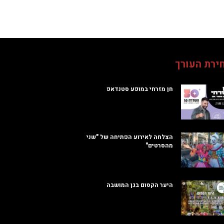
ירת העורך
חן מזרחי במופע סטנדאפ
הצלחה לאירוע הפתיחה של "שני
מהסרטים"
היער הקסום בגן המושבה