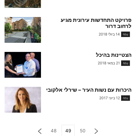
פרויקט התחדשות עירונית מגיע
לרחוב דרור
14 ביולי 2018
כללי
הצטיינות בהיכל
21 במאי 2018
כללי
היכרות עם נשות העיר – שירלי אלקובי
12 ביוני 2017
כללי
48
49
50