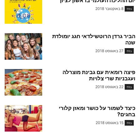
יום ההליכה העולמי בראשון לציון
8 באוקטובר 2018
כללי
הביר גרדן הרוטשילדאי חגג יומולדת
שנה
27 באוגוסט 2018
כללי
פיצה רומאית עם גבינת מוצרלה
ועגבניות שרי צלויות
22 באוגוסט 2018
כללי
כיצד לשמור על כושר ומאזן קלורי
בחגים?
15 באוגוסט 2018
כללי