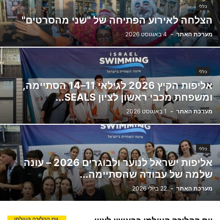
כללי
הצלחה לאירוע הפתיחה של "שני מהסרטים"
מערכת האתר
-
4 באוגוסט 2026
כללי
אליפות הקיץ 2026 לגילאי 11–14 הסתיימה,
ומשפחת מכבי ראשון לציון SEALS...
מערכת האתר
-
1 באוגוסט 2026
כללי
אליפות ישראל לנוער ולבוגרים 2026 – עונה
שלמה של עבודה שהסתיימה...
מערכת האתר
-
22 ביולי 2026