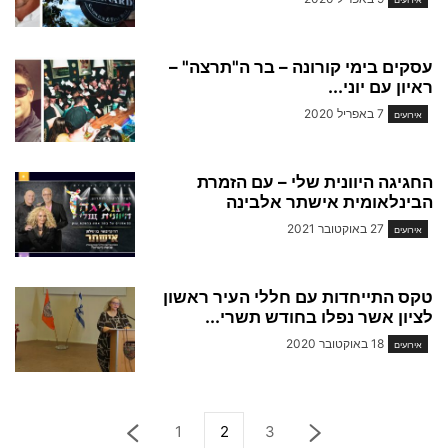
עסקים בימי קורונה – בר ה"תרצה" –
ראיון עם יוני...
7 באפריל 2020
אירועים
החגיגה היוונית שלי – עם הזמרת
הבינלאומית אישתר אלבינה
27 באוקטובר 2021
אירועים
טקס התייחדות עם חללי העיר ראשון
לציון אשר נפלו בחודש תשרי...
18 באוקטובר 2020
אירועים
1
2
3