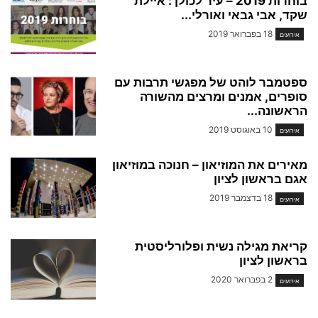
בוחרות 2019 – עיר לכולן : איילת
שקד, אבי גבאי ואורלי...
18 בפברואר 2019
אירועים
ספטמבר לוהט של מפגשי תרבות עם
סופרים, אמנים ומרצים מהשורה
הראשונה...
10 באוגוסט 2019
אירועים
מאירים את המוזיאון – חנוכה במוזיאון
אגם בראשון לציון
18 בדצמבר 2019
אירועים
קריאת מגילה נשית ופלורליסטית
בראשון לציון
2 בפברואר 2020
אירועים