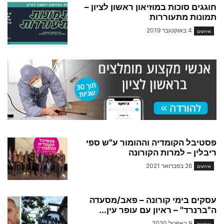
חוגגים סוכות במוזיאון ראשון לציון –
תמונות מתעוררות
4 באוקטובר 2019
אירועים
פסטיבל הקומדיה וההומור ע"ש ספי
ריבלין – למרות הקורונה
26 בפברואר 2021
אירועים
עסקים בימי קורונה – פאב/מסעדה
ה"ברנרד" – ראיון עם עופר עין...
9 באפריל 2020
אירועים