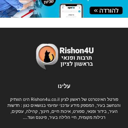
עלינו
פורטל האינטרנט של ראשון לציון Rishon4u.co.il הינו הוותיק
והנחשב בעיר, המספק מידע עדכני יומיומי בנושאים כגון : חדשות
העיר, בידור ופנאי, ספורט, איכות חיים, חינוך, קהילה, עסקים,
רכילות מקומית, חיי הלילה בעיר, פיטנס ועוד….