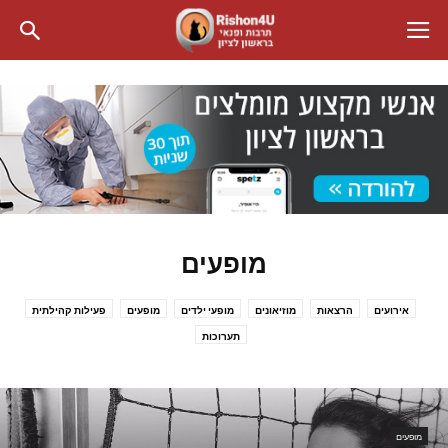
מופעים
אירועים
הרצאות
מוזיאונים
מופעי ילדים
מופעים
פעילות קהילתית
תערוכות
מופעים