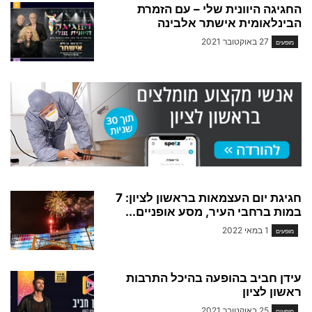
החגיגה היוונית שלי – עם הזמרת
הבינלאומית אישתר אלבינה
27 באוקטובר 2021
מופעים
חגיגת יום העצמאות בראשון לציון: 7
במות ברחבי העיר, מסע אופניים...
1 במאי 2022
מופעים
עידן חביב בהופעה בהיכל התרבות
ראשון לציון
25 באוקטובר 2021
מופעים