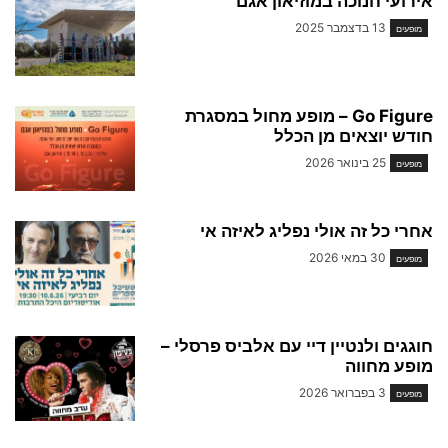
אירועי חנוכה במוזיאון אגם
13 בדצמבר 2025
מופעים
Go Figure – מופע מחול במסגרת
חודש יוצאים מן הכלל
25 בינואר 2026
מופעים
אחרי כל זה אולי נפליג לאיזה אי
30 במאי 2026
מופעים
חוגגים ולנטיין דיי עם אלביס פרסלי –
מופע מחווה
3 בפברואר 2026
מופעים