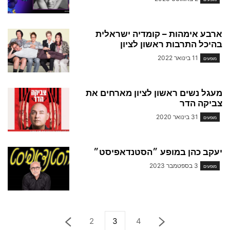
ארבע אימהות – קומדיה ישראלית
בהיכל התרבות ראשון לציון
11 בינואר 2022
מופעים
מעגל נשים ראשון לציון מארחים את
צביקה הדר
31 בינואר 2020
מופעים
יעקב כהן במופע ״הסטנדאפיסט״
3 בספטמבר 2023
מופעים
2
3
4