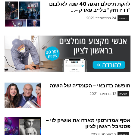
להקת תיסלם חגגה 40 שנה לאלבום
"רדיו חזק" בלייב פארק –...
24 בספטמבר 2021
מופעים
חופשה בדובאי – הקומדיה של השנה
12 בדצמבר 2021
מופעים
אסף אמדורסקי מארח את אושיק לוי –
פסטיבל ראשון לציון
2 באוגוסט 2023
מופעים