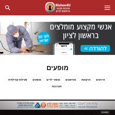
מופעים
אירועים
הרצאות
מוזיאונים
מופעי ילדים
מופעים
פעילות קהילתית
תערוכות
מופעים