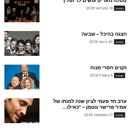
סטלה מאריס עושים לד זפלין
16 בפברואר 2026
מופעים
הצגה בהיכל – שבעה
20 בינואר 2019
מופעים
זקנים חסרי מנוח
4 באפריל 2019
מופעים
ערב חד פעמי לציון שנה למותו של
אמיר פרישר גוטמן – "כאילו...
17 בספטמבר 2018
מופעים